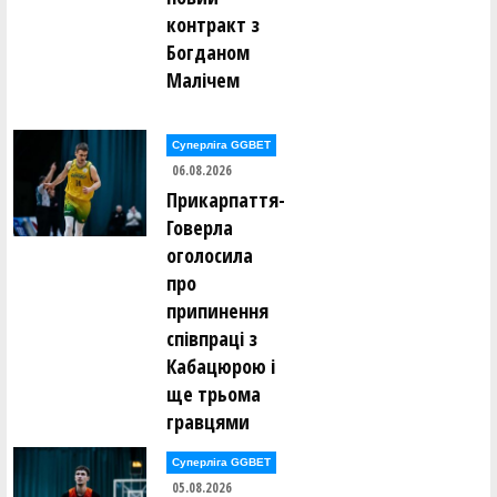
контракт з
Богданом
Малічем
Суперліга GGBET
06.08.2026
Прикарпаття-
Говерла
оголосила
про
припинення
співпраці з
Кабацюрою і
ще трьома
гравцями
Суперліга GGBET
05.08.2026