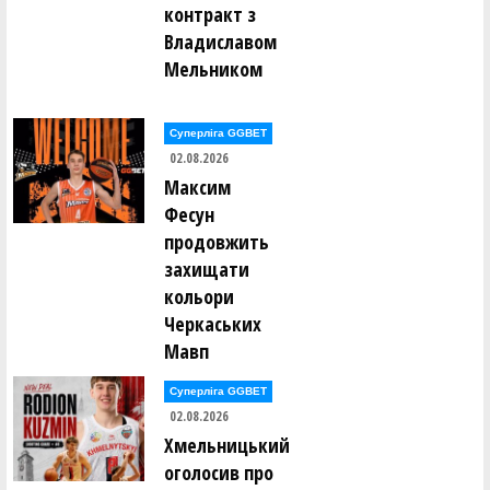
контракт з
Владиславом
Мельником
Суперліга GGBET
02.08.2026
Максим
Фесун
продовжить
захищати
кольори
Черкаських
Мавп
Суперліга GGBET
02.08.2026
Хмельницький
оголосив про