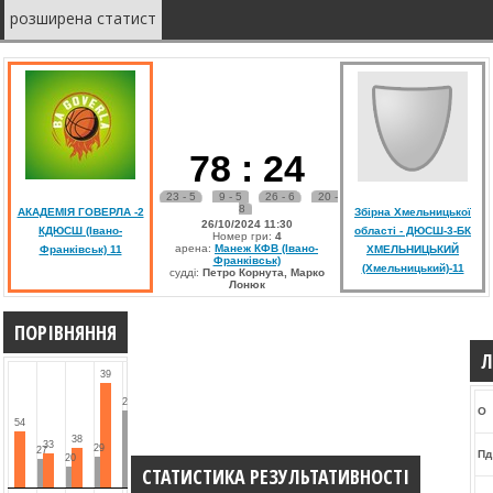
розширена статист
78
:
24
23 - 5
9 - 5
26 - 6
20 -
8
АКАДЕМІЯ ГОВЕРЛА -2
Збірна Хмельницької
26/10/2024 11:30
КДЮСШ (Івано-
області - ДЮСШ-3-БК
Номер гри:
4
арена:
Манеж КФВ (Івано-
Франківськ) 11
ХМЕЛЬНИЦЬКИЙ
Франківськ)
(Хмельницький)-11
судді:
Петро Корнута, Марко
Лонюк
ПОРІВНЯННЯ
Л
39
29
О
54
38
33
29
27
Пд
20
СТАТИСТИКА РЕЗУЛЬТАТИВНОСТІ