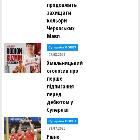
продовжить
захищати
кольори
Черкаських
Мавп
Суперліга GGBET
02.08.2026
Хмельницький
оголосив про
перше
підписання
перед
дебютом у
Суперлізі
Суперліга GGBET
31.07.2026
Рівне