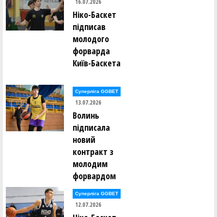
16.07.2026
Ніко-Баскет
підписав
молодого
форварда
Київ-Баскета
Суперліга GGBET
13.07.2026
Волинь
підписала
новий
контракт з
молодим
форвардом
Суперліга GGBET
12.07.2026