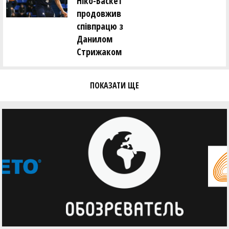
Ніко-Баскет
продовжив
співпрацю з
Данилом
Стрижаком
ПОКАЗАТИ ЩЕ