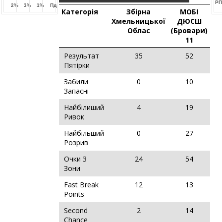
РП
2%
3%
1%
Пд
Категорія
Збірна
МОБІ
Хмельницької
ДЮСШ
Облас
(Бровари)
11
Результат
35
52
Пятірки
Забили
0
10
Запасні
Найбілиший
4
19
Ривок
Найбільший
0
27
Розрив
Очки З
24
54
Зони
Fast Break
12
13
Points
Second
2
14
Chance