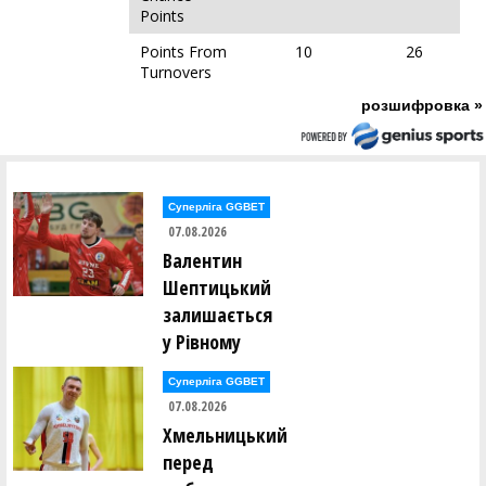
Points
Points From
10
26
Turnovers
розшифровка »
Суперліга GGBET
07.08.2026
Валентин
Шептицький
залишається
у Рівному
Суперліга GGBET
07.08.2026
Хмельницький
перед