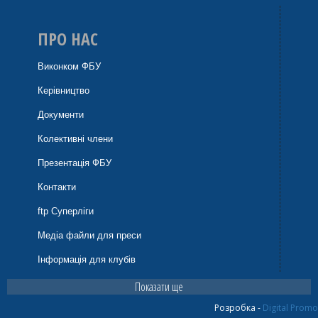
ПРО НАС
Виконком ФБУ
Керівництво
Документи
Колективні члени
Презентація ФБУ
Контакти
ftp Суперліги
Медіа файли для преси
Інформація для клубів
Показати ще
Розробка -
Digital Promo