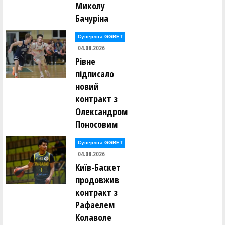
Миколу
Бачуріна
Суперліга GGBET
04.08.2026
Рівне
підписало
новий
контракт з
Олександром
Поносовим
Суперліга GGBET
04.08.2026
Київ-Баскет
продовжив
контракт з
Рафаелем
Колаволе