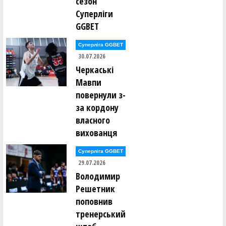
сезон
Суперліги
GGBET
Суперліга GGBET
30.07.2026
Черкаські
Мавпи
повернули з-
за кордону
власного
вихованця
Суперліга GGBET
29.07.2026
Володимир
Решетник
поповнив
тренерський