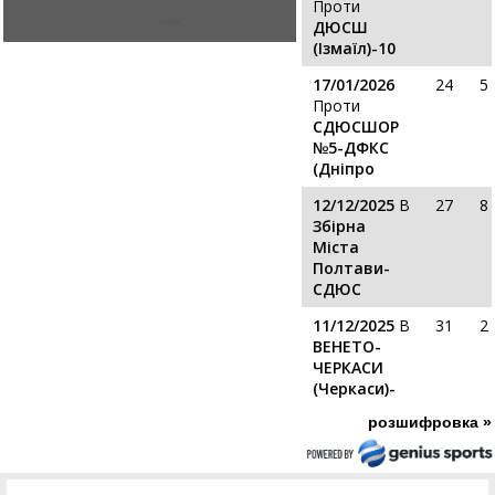
Проти
ігри
ДЮСШ
(Ізмаїл)-10
17/01/2026
24
5
Проти
СДЮСШОР
№5-ДФКС
(Дніпро
12/12/2025
В
27
8
Збірна
Міста
Полтави-
СДЮС
11/12/2025
В
31
2
ВЕНЕТО-
ЧЕРКАСИ
(Черкаси)-
розшифровка »