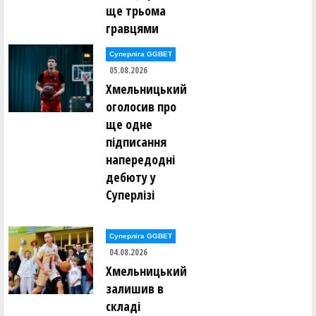
ще трьома
гравцями
Суперліга GGBET
05.08.2026
Хмельницький
оголосив про
ще одне
підписання
напередодні
дебюту у
Суперлізі
Суперліга GGBET
04.08.2026
Хмельницький
залишив в
складі