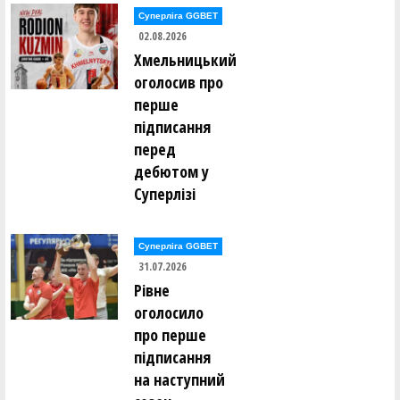
Суперліга GGBET
02.08.2026
Хмельницький
оголосив про
перше
підписання
перед
дебютом у
Суперлізі
Суперліга GGBET
31.07.2026
Рівне
оголосило
про перше
підписання
на наступний