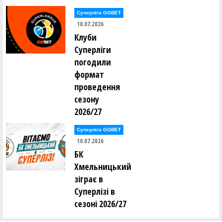
Суперліга GGBET
10.07.2026
Клуби
Суперліги
погодили
формат
проведення
сезону
2026/27
Суперліга GGBET
10.07.2026
БК
Хмельницький
зіграє в
Суперлізі в
сезоні 2026/27