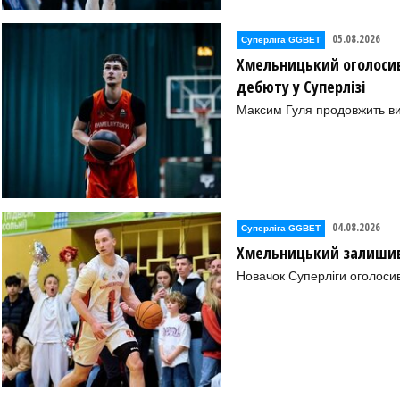
05.08.2026
Суперліга GGBET
Хмельницький оголосив
дебюту у Суперлізі
Максим Гуля продовжить в
04.08.2026
Суперліга GGBET
Хмельницький залишив 
Новачок Суперліги оголоси