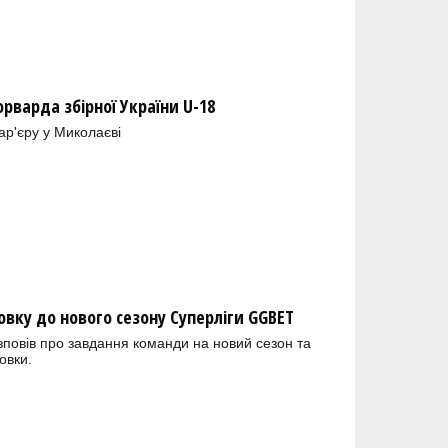
орварда збірної України U-18
ар'єру у Миколаєві
овку до нового сезону Суперліги GGBET
зповів про завдання команди на новий сезон та
овки.