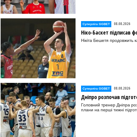
08.08.2026
Суперліга GGBET
Ніко-Баскет підписав ф
Нікіта Бешетя продовжить к
08.08.2026
Суперліга GGBET
Дніпро розпочав підгот
Головний тренер Дніпра ро
плани на перші тижні підгот