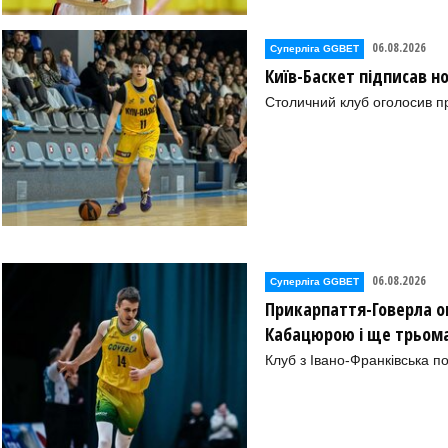
06.08.2026
Суперліга GGBET
Київ-Баскет підписав 
Столичний клуб оголосив п
06.08.2026
Суперліга GGBET
Прикарпаття-Говерла ог
Кабацюрою і ще трьом
Клуб з Івано-Франківська п