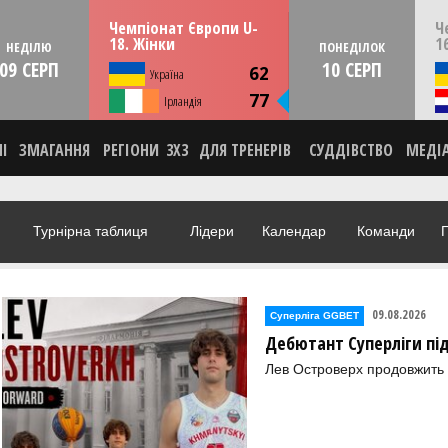
15:00
НЕДІЛЮ
09 серпня
ПОН
Чемпіонат Європи U-
Ч
Тулча, Румунія
18. Жінки
1
НЕДІЛЮ
ПОНЕДІЛОК
09 СЕРП
10 СЕРП
СТАТИСТИКА
62
Україна
НОВИНА
77
Ірландія
ВІДЕО
НІ
ЗМАГАННЯ
РЕГІОНИ
3X3
ДЛЯ ТРЕНЕРІВ
СУДДІВСТВО
МЕДІ
Турнірна таблиця
Лідери
Календар
Команди
Г
09.08.2026
Суперліга GGBET
Дебютант Суперліги пі
Лев Островерх продовжить к