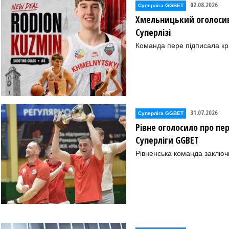
02.08.2026
Суперліга GGBET
Хмельницький оголосив
Суперлізі
Команда пере підписала к
31.07.2026
Суперліга GGBET
Рівне оголосило про пе
Суперліги GGBET
Рівненська команда заключ