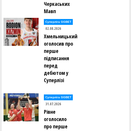
Черкаських
Мавп
Суперліга GGBET
02.08.2026
Хмельницький
оголосив про
перше
підписання
перед
дебютом у
Суперлізі
Суперліга GGBET
31.07.2026
Рівне
оголосило
про перше