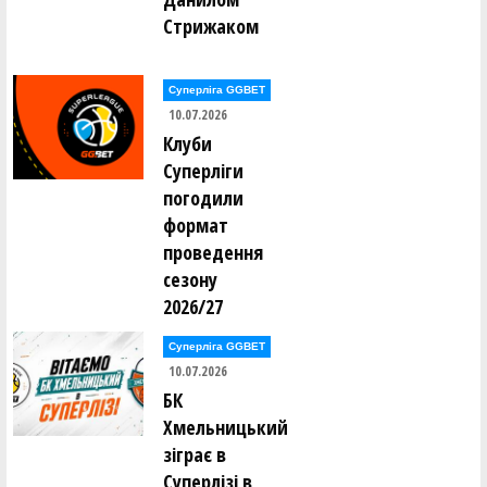
Стрижаком
Суперліга GGBET
10.07.2026
Клуби
Суперліги
погодили
формат
проведення
сезону
2026/27
Суперліга GGBET
10.07.2026
БК
Хмельницький
зіграє в
Суперлізі в