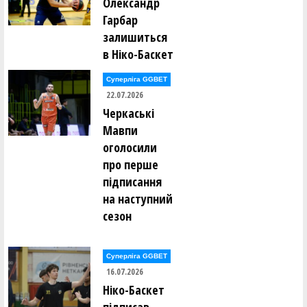
Олександр
Гарбар
залишиться
в Ніко-Баскет
Суперліга GGBET
22.07.2026
Черкаські
Мавпи
оголосили
про перше
підписання
на наступний
сезон
Суперліга GGBET
16.07.2026
Ніко-Баскет