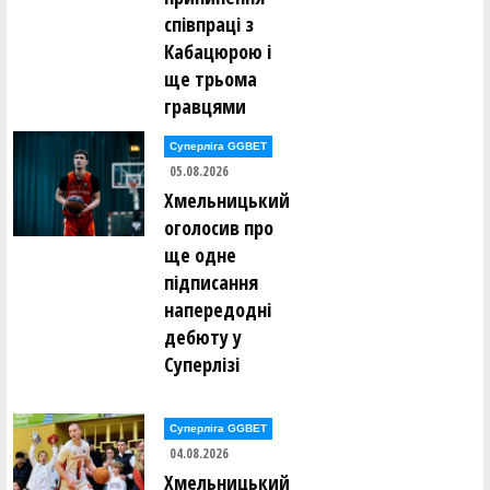
співпраці з
Кабацюрою і
ще трьома
гравцями
Суперліга GGBET
05.08.2026
Хмельницький
оголосив про
ще одне
підписання
напередодні
дебюту у
Суперлізі
Суперліга GGBET
04.08.2026
Хмельницький