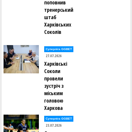
поповнив
тренерський
штаб
Харківських
Соколів
Суперліга GGBET
27.07.2026
Харківські
Соколи
провели
зустріч з
міським
головою
Харкова
Суперліга GGBET
23.07.2026