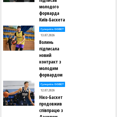
підписав
молодого
форварда
Київ-Баскета
Суперліга GGBET
13.07.2026
Волинь
підписала
новий
контракт з
молодим
форвардом
Суперліга GGBET
12.07.2026
Ніко-Баскет
продовжив
співпрацю з
Данилом