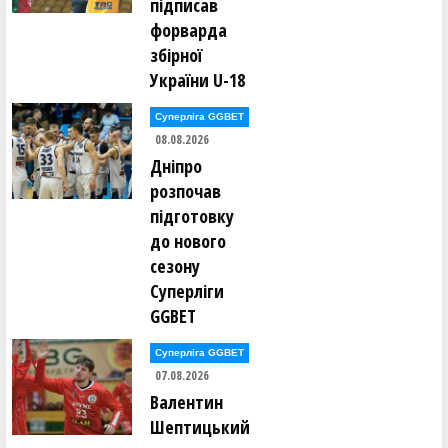
підписав
форварда
збірної
України U-18
Суперліга GGBET
08.08.2026
Дніпро
розпочав
підготовку
до нового
сезону
Суперліги
GGBET
Суперліга GGBET
07.08.2026
Валентин
Шептицький