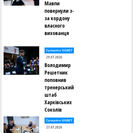
Мавпи
повернули з-
за кордону
власного
вихованця
Суперліга GGBET
29.07.2026
Володимир
Решетник
поповнив
тренерський
штаб
Харківських
Соколів
Суперліга GGBET
27.07.2026