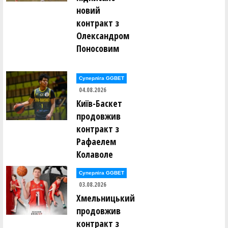
новий
контракт з
Олександром
Поносовим
Суперліга GGBET
04.08.2026
Київ-Баскет
продовжив
контракт з
Рафаелем
Колаволе
Суперліга GGBET
03.08.2026
Хмельницький
продовжив
контракт з