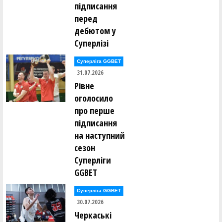
підписання
перед
дебютом у
Суперлізі
Суперліга GGBET
31.07.2026
Рівне
оголосило
про перше
підписання
на наступний
сезон
Суперліги
GGBET
Суперліга GGBET
30.07.2026
Черкаські