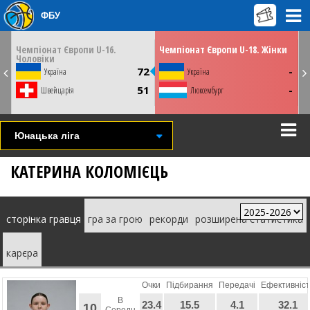
ФБУ
ЕР
ПʼЯТНИЦЮ
ПʼЯТНИЦЮ
07 серпня
07 серпня
00
13:30
14:30
и
Чемпіонат Європи U-16.
Чемпіонат Європи U-18. Жінки
Ч
Чоловіки
Ч
Тулча, Румунія
Скоп'є, Пів. Македонія
6
72
-
Україна
Україна
СТАТИСТИКА
СТАТИСТИКА
НОВИНА
НОВИНА
6
51
-
Швейцарія
Люксембург
ВІДЕО
ВІДЕО
Юнацька ліга
КАТЕРИНА КОЛОМІЄЦЬ
сторінка гравця
гра за грою
рекорди
розширена статистика
карєра
Очки
Підбирання
Передачі
Ефективніст
В
23.4
15.5
4.1
32.1
10