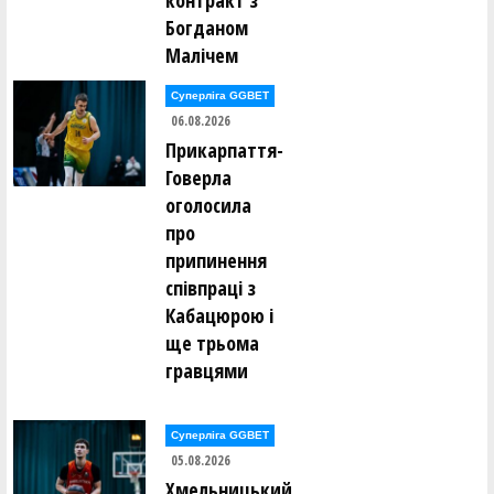
контракт з
Богданом
Малічем
Суперліга GGBET
06.08.2026
Прикарпаття-
Говерла
оголосила
про
припинення
співпраці з
Кабацюрою і
ще трьома
гравцями
Суперліга GGBET
05.08.2026
Хмельницький