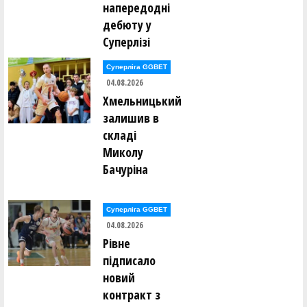
напередодні
дебюту у
Суперлізі
Суперліга GGBET
04.08.2026
Хмельницький
залишив в
складі
Миколу
Бачуріна
Суперліга GGBET
04.08.2026
Рівне
підписало
новий
контракт з