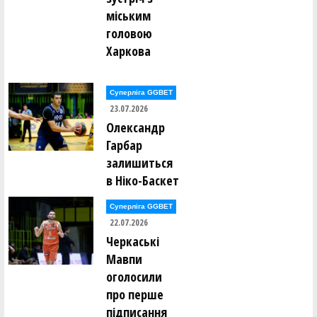
міським
головою
Харкова
Суперліга GGBET
23.07.2026
Олександр
Гарбар
залишиться
в Ніко-Баскет
Суперліга GGBET
22.07.2026
Черкаські
Мавпи
оголосили
про перше
підписання