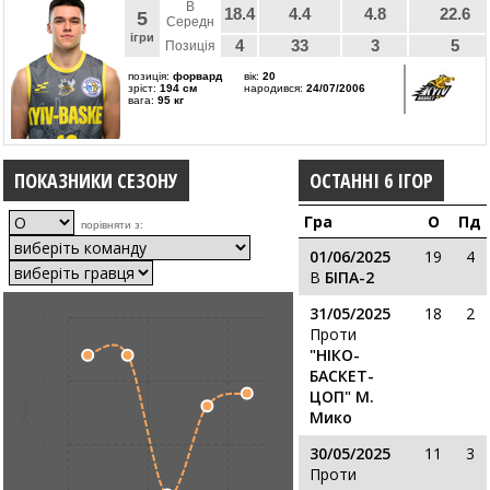
В
18.4
4.4
4.8
22.6
5
Середн
ігри
4
33
3
5
Позиція
позиція:
форвард
вік:
20
зріст:
194 см
народився:
24/07/2006
вага:
95 кг
ПОКАЗНИКИ СЕЗОНУ
ОСТАННІ 6 ІГОР
Гра
О
Пд
порівняти з:
01/06/2025
19
4
В
БІПА-2
31/05/2025
18
2
25
Проти
"НІКО-
БАСКЕТ-
20
ЦОП" М.
Очки
Мико
15
30/05/2025
11
3
Проти