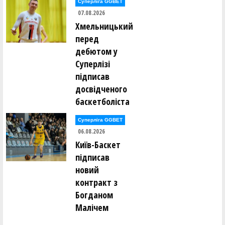
Суперліга GGBET
07.08.2026
Хмельницький
перед
дебютом у
Суперлізі
підписав
досвідченого
баскетболіста
Суперліга GGBET
06.08.2026
Київ-Баскет
підписав
новий
контракт з
Богданом
Малічем