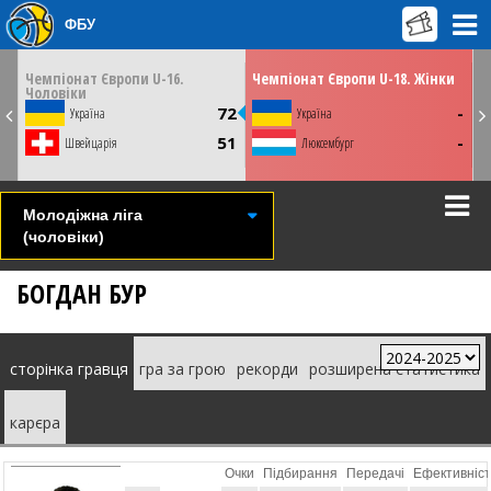
ФБУ
ЕР
ПʼЯТНИЦЮ
ПʼЯТНИЦЮ
07 серпня
07 серпня
00
13:30
14:30
и
Чемпіонат Європи U-16.
Чемпіонат Європи U-18. Жінки
Ч
Чоловіки
Ч
Тулча, Румунія
Скоп'є, Пів. Македонія
6
72
-
Україна
Україна
СТАТИСТИКА
СТАТИСТИКА
НОВИНА
НОВИНА
6
51
-
Швейцарія
Люксембург
ВІДЕО
ВІДЕО
Молодіжна ліга
(чоловіки)
БОГДАН БУР
сторінка гравця
гра за грою
рекорди
розширена статистика
карєра
Очки
Підбирання
Передачі
Ефективніст