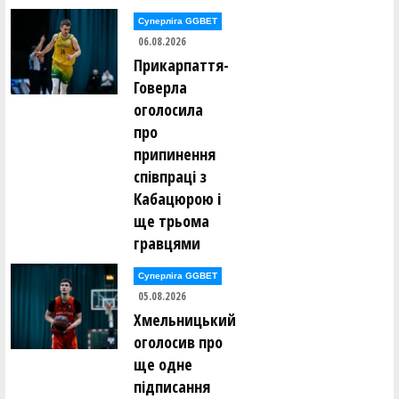
Суперліга GGBET
06.08.2026
Прикарпаття-
Говерла
оголосила
про
припинення
співпраці з
Кабацюрою і
ще трьома
гравцями
Суперліга GGBET
05.08.2026
Хмельницький
оголосив про
ще одне
підписання