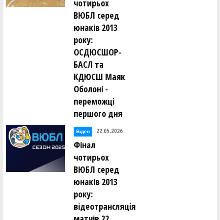
чотирьох
ВЮБЛ серед
юнаків 2013
року:
ОСДЮСШОР-
БАСЛ та
КДЮСШ Маяк
Оболоні -
переможці
першого дня
22.05.2026
Відео
Фінал
чотирьох
ВЮБЛ серед
юнаків 2013
року:
відеотрансляція
матчів 22