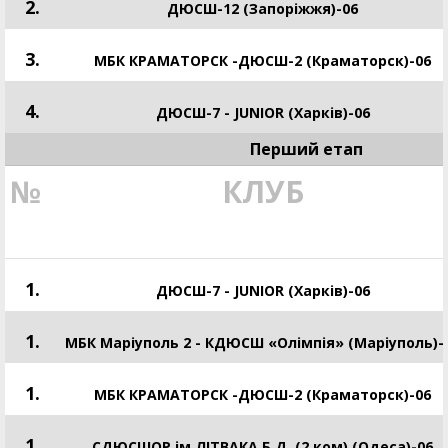
2.
ДЮСШ-12 (Запоріжжя)-06
3.
МБК КРАМАТОРСК -ДЮСШ-2 (Краматорск)-06
4.
ДЮСШ-7 - JUNIOR (Харків)-06
Перший етап
№
КЛУБ
1.
ДЮСШ-7 - JUNIOR (Харків)-06
1.
МБК Маріуполь 2 - КДЮСШ «Олімпія» (Маріуполь)-
1.
МБК КРАМАТОРСК -ДЮСШ-2 (Краматорск)-06
1.
СДЮСШОР ім.ЛІТВАКА Б.Д. (2 ком) (Одеса)-06