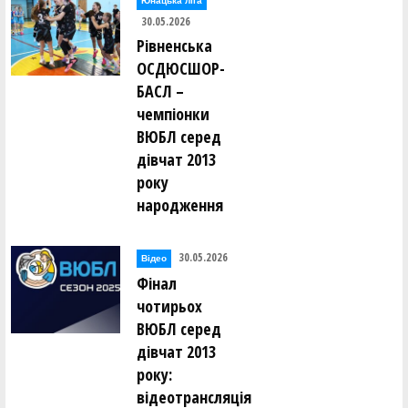
Юнацька ліга
30.05.2026
Рівненська
ОСДЮСШОР-
БАСЛ –
чемпіонки
ВЮБЛ серед
дівчат 2013
року
народження
30.05.2026
Відео
Фінал
чотирьох
ВЮБЛ серед
дівчат 2013
року:
відеотрансляція