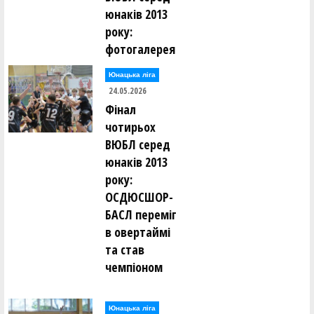
юнаків 2013
року:
фотогалерея
Юнацька ліга
24.05.2026
Фінал
чотирьох
ВЮБЛ серед
юнаків 2013
року:
ОСДЮСШОР-
БАСЛ переміг
в овертаймі
та став
чемпіоном
Юнацька ліга