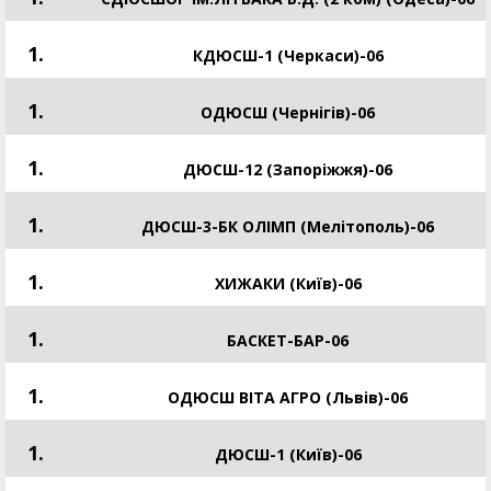
1.
КДЮСШ-1 (Черкаси)-06
1.
ОДЮСШ (Чернігів)-06
1.
ДЮСШ-12 (Запоріжжя)-06
1.
ДЮСШ-3-БК ОЛІМП (Мелітополь)-06
1.
ХИЖАКИ (Київ)-06
1.
БАСКЕТ-БАР-06
1.
ОДЮСШ ВІТА АГРО (Львів)-06
1.
ДЮСШ-1 (Київ)-06