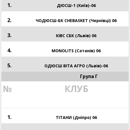
1.
ДЮСШ-1 (Київ)-06
2.
ЧОДЮСШ-БК CHEBASKET (Чернівці) 06
3.
КІВС СБК (Львів) 06
4.
MONOLITS (Сатанів) 06
5.
ОДЮСШ ВІТА АГРО (Львів)-06
Група Г
№
КЛУБ
1.
ТІТАНИ (Дніпро) 06