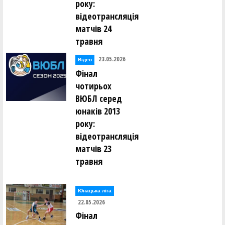
року:
відеотрансляція
матчів 24
травня
23.05.2026
Відео
Фінал
чотирьох
ВЮБЛ серед
юнаків 2013
року:
відеотрансляція
матчів 23
травня
Юнацька ліга
22.05.2026
Фінал