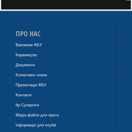
ПРО НАС
Виконком ФБУ
Керівництво
Документи
Колективні члени
Презентація ФБУ
Контакти
ftp Суперліги
Медіа файли для преси
Інформація для клубів