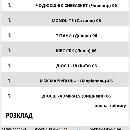
1.
ЧОДЮСШ-БК CHEBASKET (Чернівці) 06
1.
MONOLITS (Сатанів) 06
1.
ТІТАНИ (Дніпро) 06
1.
КІВС СБК (Львів) 06
1.
ДЮСШ-18 (Київ) 06
1.
МБК МАРІУПОЛЬ-1 (Маріуполь)-06
1.
ДЮСШ -ADMIRALS (Вишневе) 06
повна таблиця
РОЗКЛАД
09/03/2022
143
ДЮСШ-18 (Київ) 06
ХИЖАКИ (Київ)-06