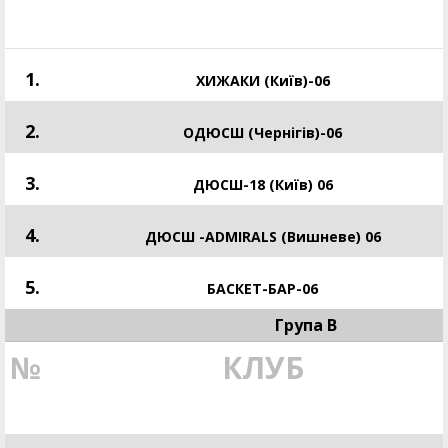
1.
ХИЖАКИ (Київ)-06
2.
ОДЮСШ (Чернігів)-06
3.
ДЮСШ-18 (Київ) 06
4.
ДЮСШ -ADMIRALS (Вишневе) 06
5.
БАСКЕТ-БАР-06
Група В
№
КЛУБ