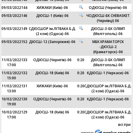
09/03/2022
144
ХИЖАКИ (Київ)-06
ОДЮСШ (Чернігів)-06
09/03/2022
146
ДЮСШ-1 (Київ)-06
ЧОДЮСШ-БК CHEBASKET
(Чернівці) 06
09/03/2022
149
СДЮСШОР ім.ЛІТВАКА Б.Д.
ДЮСШ-3-БК ОЛІМП
(2 ком) (Одеса)-06
(Мелітополь)-06
09/03/2022
152
ДЮСШ-12 (Запоріжжя)-06
МБК КРАМАТОРСК
-ДЮСШ-2
(Краматорск)-06
11/02/2022
133
ОДЮСШ (Чернігів)-06
0
:
20
ДЮСШ-3-БК ОЛІМП
17:00
(Мелітополь)-06
11/02/2022
132
ДЮСШ-18 (Київ) 06
0
:
20
КДЮСШ-1 (Черкаси)-06
15:00
11/02/2022
131
ХИЖАКИ (Київ)-06
0
:
20
СДЮСШОР ім.ЛІТВАКА Б.Д.
13:00
(2 ком) (Одеса)-06
10/02/2022
130
ОДЮСШ (Чернігів)-06
0
:
20
КДЮСШ-1 (Черкаси)-06
19:00
10/02/2022
129
ДЮСШ-18 (Київ) 06
0
:
20
СДЮСШОР ім.ЛІТВАКА Б.Д.
17:00
(2 ком) (Одеса)-06
всі ігри