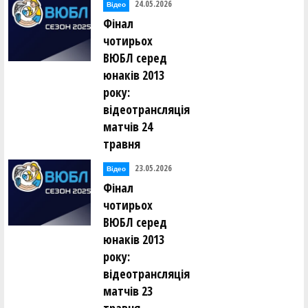
24.05.2026
Відео
Фінал
чотирьох
ВЮБЛ серед
юнаків 2013
року:
відеотрансляція
матчів 24
травня
23.05.2026
Відео
Фінал
чотирьох
ВЮБЛ серед
юнаків 2013
року:
відеотрансляція
матчів 23