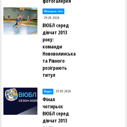
фотогалерея
Юнацька ліга
29.05.2026
ВЮБЛ серед
дівчат 2013
року:
команди
Нововолинська
та Рівного
розіграють
титул
29.05.2026
Відео
Фінал
чотирьох
ВЮБЛ серед
дівчат 2013