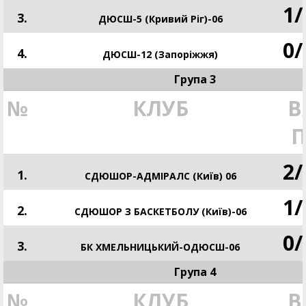
1
/
3.
ДЮСШ-5 (Кривий Ріг)-06
0
/
4.
ДЮСШ-12 (Запоріжжя)
Група 3
№
КЛУБ
В
2
/
1.
СДЮШОР-АДМІРАЛС (Київ) 06
1
/
2.
СДЮШОР З БАСКЕТБОЛУ (Київ)-06
0
/
3.
БК ХМЕЛЬНИЦЬКИЙ-ОДЮСШ-06
Група 4
№
КЛУБ
В