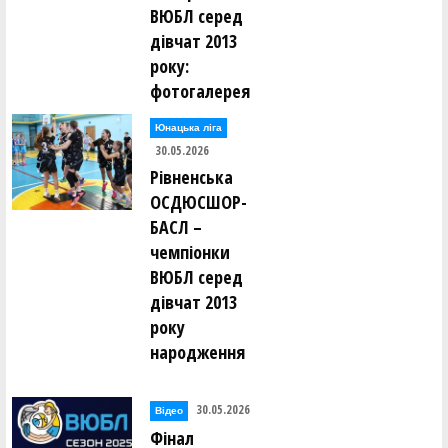
ВЮБЛ серед
дівчат 2013
року:
фотогалерея
Юнацька ліга
30.05.2026
Рівненська
ОСДЮСШОР-
БАСЛ –
чемпіонки
ВЮБЛ серед
дівчат 2013
року
народження
30.05.2026
Відео
Фінал