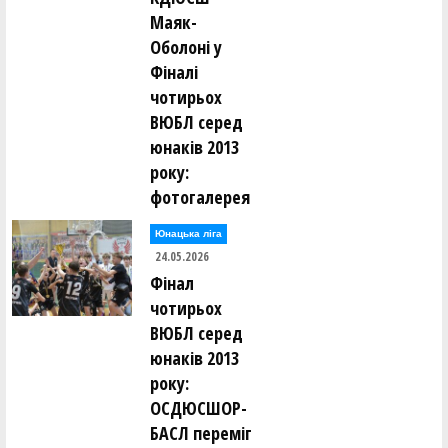
Маяк-
Оболоні у
Фіналі
чотирьох
ВЮБЛ серед
юнаків 2013
року:
фотогалерея
Юнацька ліга
24.05.2026
Фінал
чотирьох
ВЮБЛ серед
юнаків 2013
року:
ОСДЮСШОР-
БАСЛ переміг