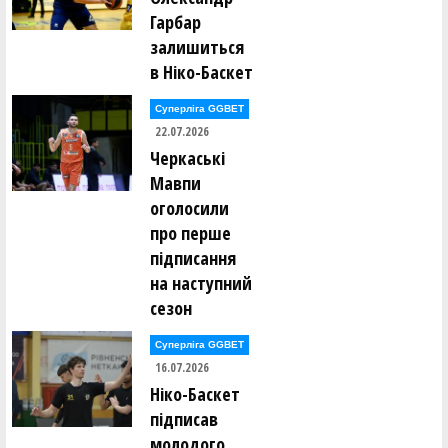
Гарбар
залишиться
в Ніко-Баскет
Суперліга GGBET
22.07.2026
Черкаські
Мавпи
оголосили
про перше
підписання
на наступний
сезон
Суперліга GGBET
16.07.2026
Ніко-Баскет
підписав
молодого