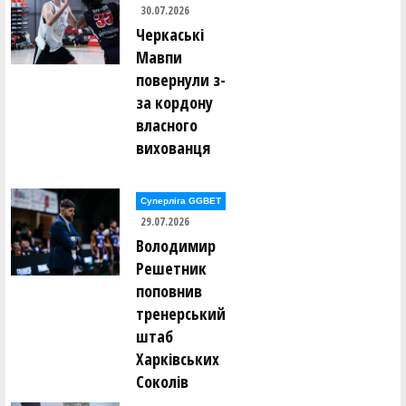
30.07.2026
Черкаські
Мавпи
повернули з-
за кордону
власного
вихованця
Суперліга GGBET
29.07.2026
Володимир
Решетник
поповнив
тренерський
штаб
Харківських
Соколів