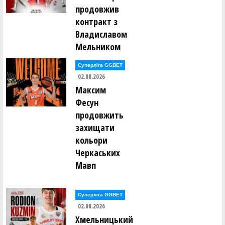
продовжив
контракт з
Владиславом
Мельником
Суперліга GGBET
02.08.2026
Максим
Фесун
продовжить
захищати
кольори
Черкаських
Мавп
Суперліга GGBET
02.08.2026
Хмельницький