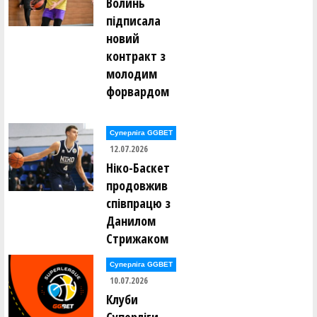
Волинь
підписала
новий
контракт з
молодим
форвардом
Суперліга GGBET
12.07.2026
Ніко-Баскет
продовжив
співпрацю з
Данилом
Стрижаком
Суперліга GGBET
10.07.2026
Клуби