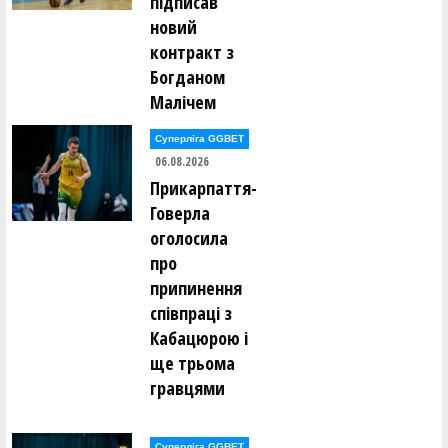
підписав
новий
контракт з
Богданом
Малічем
Суперліга GGBET
06.08.2026
Прикарпаття-
Говерла
оголосила
про
припинення
співпраці з
Кабацюрою і
ще трьома
гравцями
Суперліга GGBET