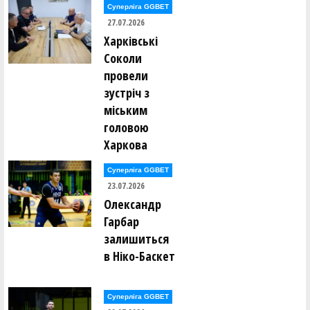
Суперліга GGBET
27.07.2026
Харківські
Соколи
провели
зустріч з
міським
головою
Харкова
Суперліга GGBET
23.07.2026
Олександр
Гарбар
залишиться
в Ніко-Баскет
Суперліга GGBET