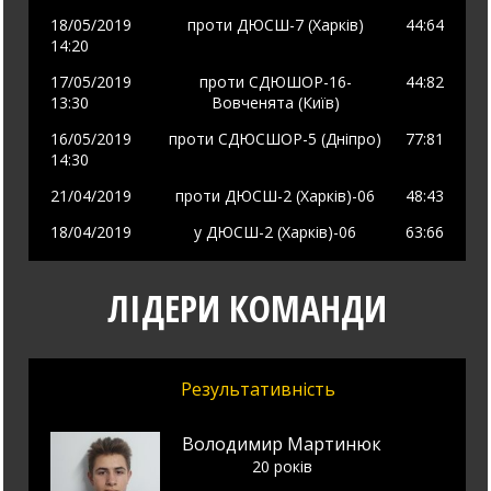
18/05/2019
проти
ДЮСШ-7 (Харків)
44
:64
14:20
17/05/2019
проти
СДЮШОР-16-
44
:82
13:30
Вовченята (Київ)
16/05/2019
проти
СДЮСШОР-5 (Дніпро)
77
:81
14:30
21/04/2019
проти
ДЮСШ-2 (Харків)-06
48
:43
18/04/2019
у
ДЮСШ-2 (Харків)-06
63
:66
ЛІДЕРИ КОМАНДИ
Результативність
Володимир Мартинюк
20 років