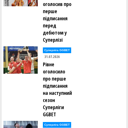
оголосив про
перше
підписання
перед
дебютом у
Суперлізі
Суперліга GGBET
31.07.2026
Рівне
оголосило
про перше
підписання
на наступний
сезон
Суперліги
GGBET
Суперліга GGBET