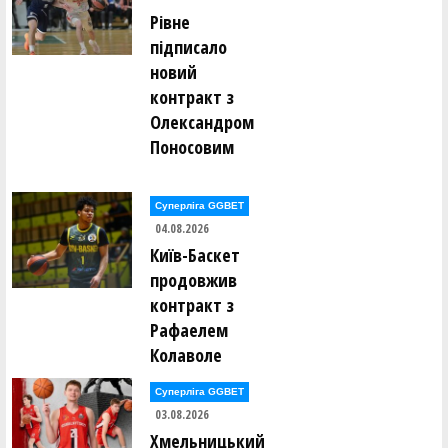
Рівне
підписало
новий
контракт з
Олександром
Поносовим
Суперліга GGBET
04.08.2026
Київ-Баскет
продовжив
контракт з
Рафаелем
Колаволе
Суперліга GGBET
03.08.2026
Хмельницький