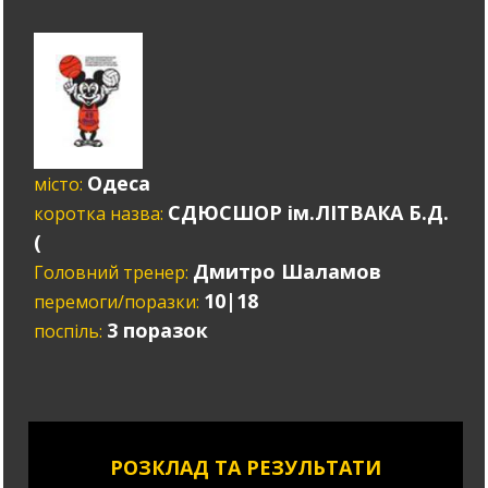
Одеса
місто:
СДЮСШОР ім.ЛІТВАКА Б.Д.
коротка назва:
(
Дмитро Шаламов
Головний тренер:
10|18
перемоги/поразки:
3 поразок
поспіль:
РОЗКЛАД ТА РЕЗУЛЬТАТИ