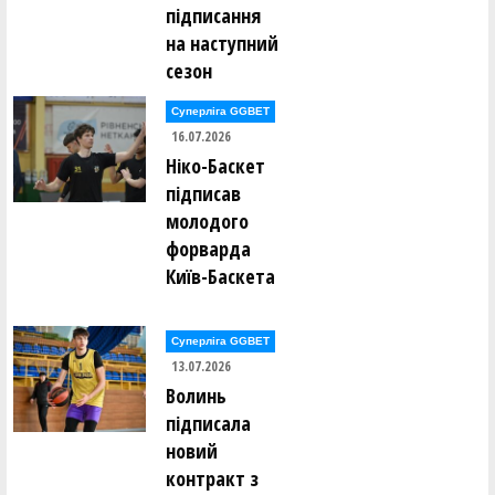
підписання
на наступний
сезон
Суперліга GGBET
16.07.2026
Ніко-Баскет
підписав
молодого
форварда
Київ-Баскета
Суперліга GGBET
13.07.2026
Волинь
підписала
новий
контракт з