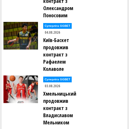
контракт з
Олександром
Поносовим
Суперліга GGBET
04.08.2026
Київ-Баскет
продовжив
контракт з
Рафаелем
Колаволе
Суперліга GGBET
03.08.2026
Хмельницький
продовжив
контракт з
Владиславом
Мельником