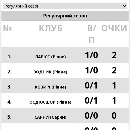
Регулярний сезон
№
КЛУБ
В/
ОЧКИ
П
1
/
0
2
1.
ЛАВІСС (Рівне)
1
/
0
2
2.
ВОДНИК (Рівне)
0
/
1
1
3.
КОЗИРІ (Рівне)
0
/
1
1
4.
ОСДЮСШОР (Рівне)
0
/
0
0
5.
САРНИ (Сарни)