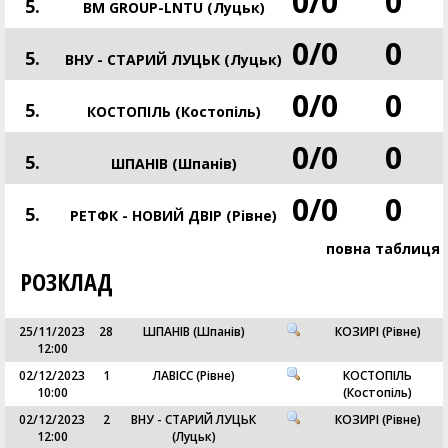
0
/
0
0
5.
BM GROUP-LNTU (Луцьк)
0
/
0
0
5.
ВНУ - СТАРИЙ ЛУЦЬК (Луцьк)
0
/
0
0
5.
КОСТОПІЛЬ (Костопіль)
0
/
0
0
5.
ШПАНІВ (Шпанів)
0
/
0
0
5.
РЕТФК - НОВИЙ ДВІР (Рівне)
повна таблиця
РОЗКЛАД
25/11/2023
28
ШПАНІВ (Шпанів)
КОЗИРІ (Рівне)
12:00
02/12/2023
1
ЛАВІСС (Рівне)
КОСТОПІЛЬ
10:00
(Костопіль)
02/12/2023
2
ВНУ - СТАРИЙ ЛУЦЬК
КОЗИРІ (Рівне)
12:00
(Луцьк)