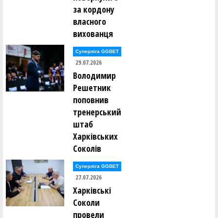
за кордону
власного
вихованця
Суперліга GGBET
29.07.2026
Володимир
Решетник
поповнив
тренерський
штаб
Харківських
Соколів
Суперліга GGBET
27.07.2026
Харківські
Соколи
провели