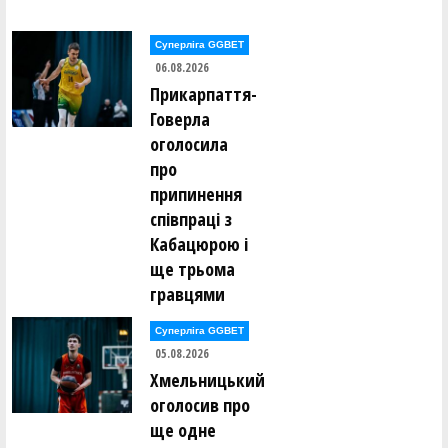
Суперліга GGBET
06.08.2026
Прикарпаття-
Говерла
оголосила
про
припинення
співпраці з
Кабацюрою і
ще трьома
гравцями
Суперліга GGBET
05.08.2026
Хмельницький
оголосив про
ще одне