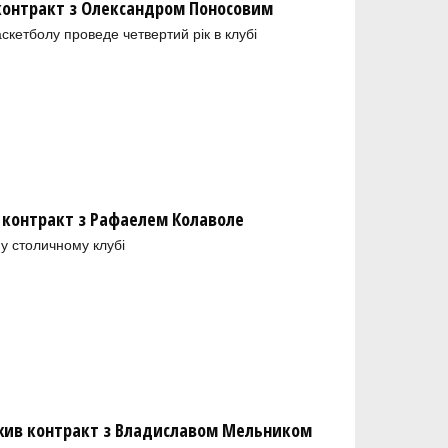
 контракт з Олександром Поносовим
скетболу проведе четвертий рік в клубі
 контракт з Рафаелем Колаволе
у столичному клубі
ив контракт з Владиславом Мельником