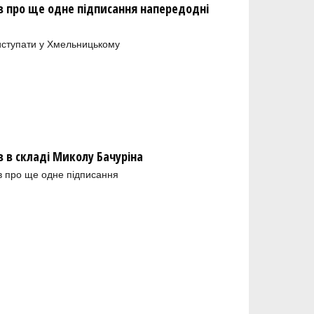
 про ще одне підписання напередодні
иступати у Хмельницькому
в складі Миколу Бачуріна
в про ще одне підписання