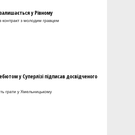
залишається у Рівному
в контракт з молодим гравцем
бютом у Суперлізі підписав досвідченого
ть грати у Хмельницькому