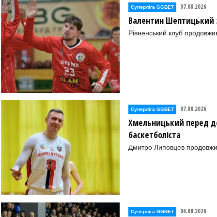
07.08.2026
Суперліга GGBET
Валентин Шептицький 
Рівненський клуб продовжи
07.08.2026
Суперліга GGBET
Хмельницький перед де
баскетболіста
Дмитро Липовцев продовжи
))
06.08.2026
Суперліга GGBET