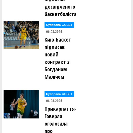
досвідченого
баскетболіста
Суперліга GGBET
06.08.2026
Київ-Баскет
підписав
новий
контракт з
Богданом
Малічем
Суперліга GGBET
06.08.2026
Прикарпаття-
Говерла
оголосила
про