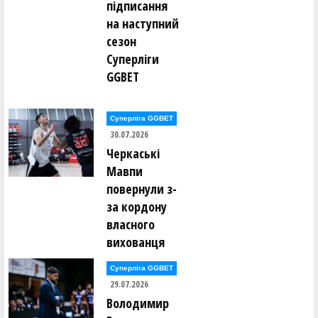
підписання
на наступний
сезон
Суперліги
GGBET
Суперліга GGBET
30.07.2026
Черкаські
Мавпи
повернули з-
за кордону
власного
вихованця
Суперліга GGBET
29.07.2026
Володимир