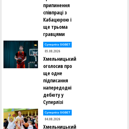
припинення
співпраці з
Кабацюрою і
ще трьома
гравцями
Суперліга GGBET
05.08.2026
Хмельницький
оголосив про
ще одне
підписання
напередодні
дебюту у
Суперлізі
Суперліга GGBET
04.08.2026
Хмельницький