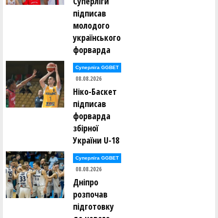
Суперліги
підписав
молодого
українського
форварда
Суперліга GGBET
08.08.2026
Ніко-Баскет
підписав
форварда
збірної
України U-18
Суперліга GGBET
08.08.2026
Дніпро
розпочав
підготовку