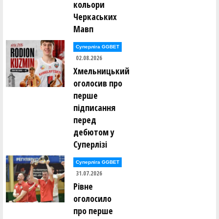
кольори
Черкаських
Мавп
Суперліга GGBET
02.08.2026
Хмельницький
оголосив про
перше
підписання
перед
дебютом у
Суперлізі
Суперліга GGBET
31.07.2026
Рівне
оголосило
про перше