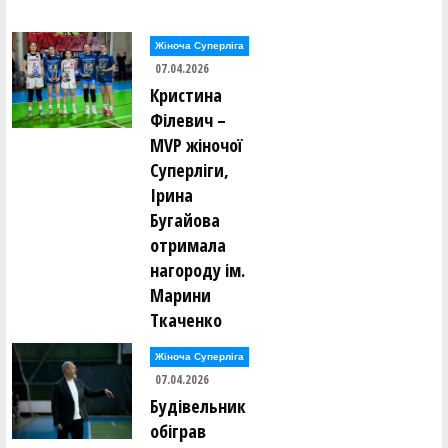
Жіноча Суперліга
07.04.2026
Кристина
Філевич –
MVP жіночої
Суперліги,
Ірина
Бугайова
отримала
нагороду ім.
Марини
Ткаченко
Жіноча Суперліга
07.04.2026
Будівельник
обіграв