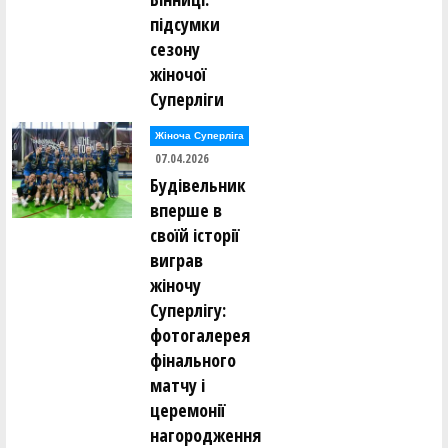
підсумки
сезону
жіночої
Суперліги
Жіноча Суперліга
07.04.2026
Будівельник
вперше в
своїй історії
виграв
жіночу
Суперлігу:
фотогалерея
фінального
матчу і
церемонії
нагородження