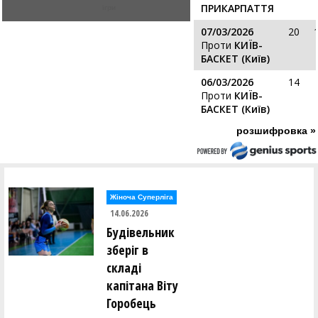
ПРИКАРПАТТЯ
ігри
07/03/2026
20
Проти
КИЇВ-
БАСКЕТ (Київ)
06/03/2026
14
Проти
КИЇВ-
БАСКЕТ (Київ)
розшифровка »
Жіноча Суперліга
14.06.2026
Будівельник
зберіг в
складі
капітана Віту
Горобець