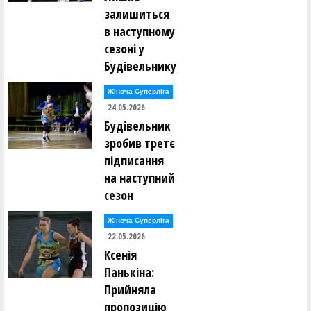
залишиться
в наступному
сезоні у
Будівельнику
Жіноча Суперліга
24.05.2026
Будівельник
зробив третє
підписання
на наступний
сезон
Жіноча Суперліга
22.05.2026
Ксенія
Панькіна:
Прийняла
пропозицію