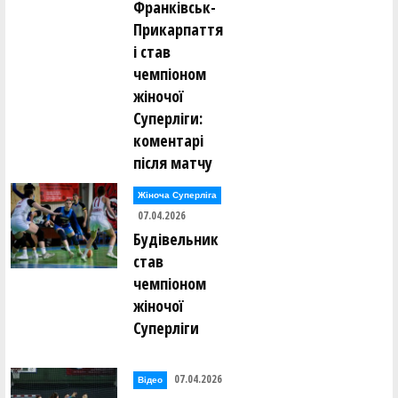
Франківськ-
Прикарпаття
і став
чемпіоном
жіночої
Суперліги:
коментарі
після матчу
Жіноча Суперліга
07.04.2026
Будівельник
став
чемпіоном
жіночої
Суперліги
07.04.2026
Відео