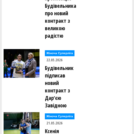
Будівельника
про новий
контракт з
великою
радістю
Жіноча Суперліга
22.05.2026
Будівельник
підписав
новий
контракт з
Дарʼєю
Завідною
Жіноча Суперліга
21.05.2026
Ксенія