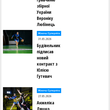
збірної
України
Вероніку
Любінець
Жіноча Суперліга
31.05.2026
Будівельник
підписав
новий
контракт з
Юлією
Гутевич
Жіноча Суперліга
27.05.2026
Анжеліка
Ляшко