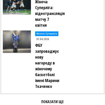
Жіноча
Суперліга:
відеотрансляція
матчу 7
квітня
Жіноча Суперліга
07.04.2026
ФБУ
запроваджує
нову
нагороду в
жіночому
баскетболі
імені Марини
Ткаченко
ПОКАЗАТИ ЩЕ