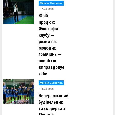
Жіноча Суперліга
17.04.2026
Юрій
Процюк:
Філософія
клубу —
розвиток
молодих
гравчинь —
повністю
виправдовує
себе
Жіноча Суперліга
10.04.2026
Непереможний
Будівельник
та скорерка з
Вінниці: