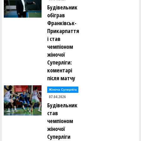
Будівельник
обіграв
Франківськ-
Прикарпаття
і став
чемпіоном
жіночої
Суперліги:
коментарі
після матчу
Жіноча Суперліга
07.04.2026
Будівельник
став
чемпіоном
жіночої
Суперліги