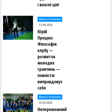
і власні цілі
Жіноча Суперліга
17.04.2026
Юрій
Процюк:
Філософія
клубу —
розвиток
молодих
гравчинь —
повністю
виправдовує
себе
Жіноча Суперліга
10.04.2026
Непереможний