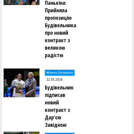
Панькіна:
Прийняла
пропозицію
Будівельника
про новий
контракт з
великою
радістю
Жіноча Суперліга
22.05.2026
Будівельник
підписав
новий
контракт з
Дарʼєю
Завідною