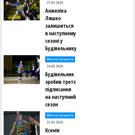
27.05.2026
Анжеліка
Ляшко
залишиться
в наступному
сезоні у
Будівельнику
Жіноча Суперліга
24.05.2026
Будівельник
зробив третє
підписання
на наступний
сезон
Жіноча Суперліга
22.05.2026
Ксенія