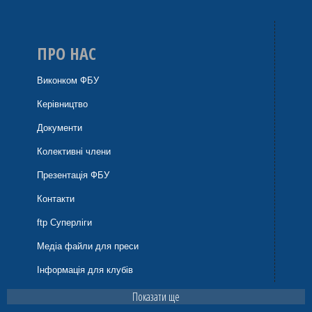
ПРО НАС
Виконком ФБУ
Керівництво
Документи
Колективні члени
Презентація ФБУ
Контакти
ftp Суперліги
Медіа файли для преси
Інформація для клубів
Показати ще