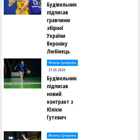
Будівельник
підписав
гравчиню
збірної
України
Вероніку
Любінець
Жіноча Суперліга
31.05.2026
Будівельник
підписав
новий
контракт з
Юлією
Гутевич
Жіноча Суперліга