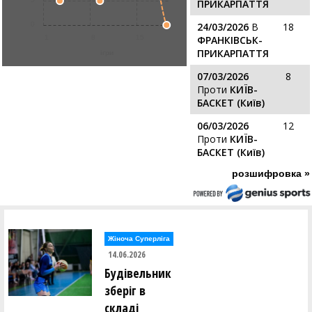
ПРИКАРПАТТЯ
0
24/03/2026
В
18
1
8
15
ФРАНКІВСЬК-
ПРИКАРПАТТЯ
ігри
07/03/2026
8
Проти
КИЇВ-
БАСКЕТ (Київ)
06/03/2026
12
Проти
КИЇВ-
БАСКЕТ (Київ)
розшифровка »
Жіноча Суперліга
14.06.2026
Будівельник
зберіг в
складі