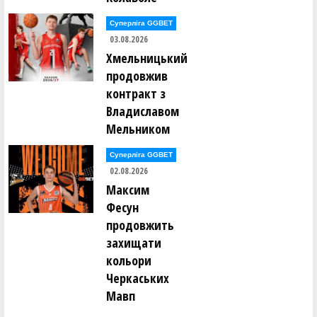
Суперліга GGBET
03.08.2026
Хмельницький
продовжив
контракт з
Владиславом
Мельником
Суперліга GGBET
02.08.2026
Максим
Фесун
продовжить
захищати
кольори
Черкаських
Мавп