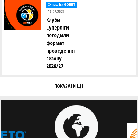
Суперліга GGBET
10.07.2026
Клуби
Суперліги
погодили
формат
проведення
сезону
2026/27
ПОКАЗАТИ ЩЕ