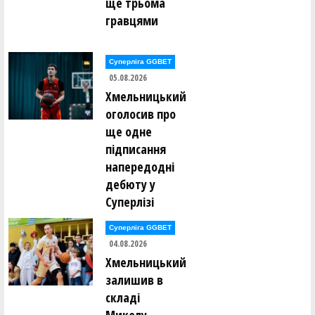
ще трьома
гравцями
Суперліга GGBET
05.08.2026
Хмельницький
оголосив про
ще одне
підписання
напередодні
дебюту у
Суперлізі
Суперліга GGBET
04.08.2026
Хмельницький
залишив в
складі