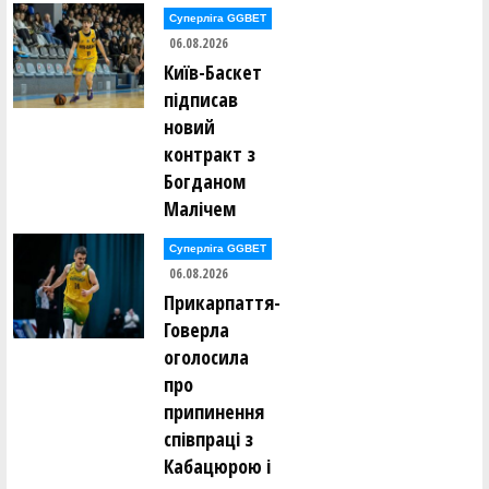
Суперліга GGBET
06.08.2026
Київ-Баскет
підписав
новий
контракт з
Богданом
Малічем
Суперліга GGBET
06.08.2026
Прикарпаття-
Говерла
оголосила
про
припинення
співпраці з
Кабацюрою і