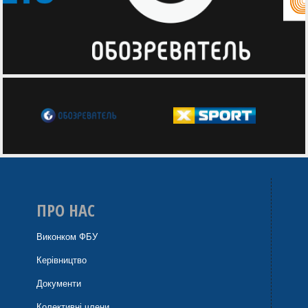
ПРО НАС
Виконком ФБУ
Керівництво
Документи
Колективні члени