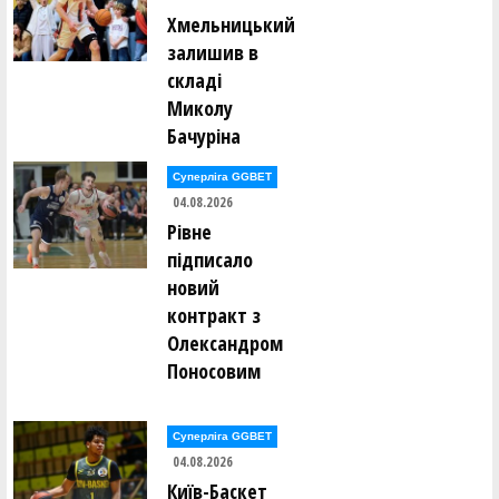
Хмельницький
залишив в
складі
Миколу
Бачуріна
Суперліга GGBET
04.08.2026
Рівне
підписало
новий
контракт з
Олександром
Поносовим
Суперліга GGBET
04.08.2026
Київ-Баскет