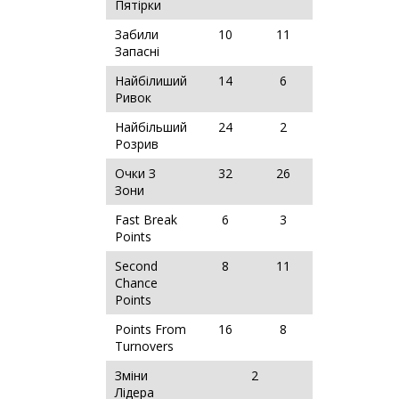
Пятірки
Забили
10
11
Запасні
Найбілиший
14
6
Ривок
Найбільший
24
2
Розрив
Очки З
32
26
Зони
Fast Break
6
3
Points
Second
8
11
Chance
Points
Points From
16
8
Turnovers
Зміни
2
Лідера