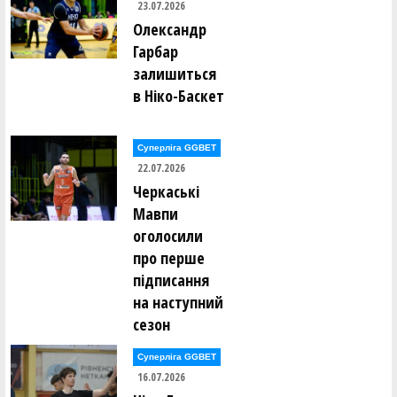
23.07.2026
Олександр
Гарбар
залишиться
в Ніко-Баскет
Суперліга GGBET
22.07.2026
Черкаські
Мавпи
оголосили
про перше
підписання
на наступний
сезон
Суперліга GGBET
16.07.2026