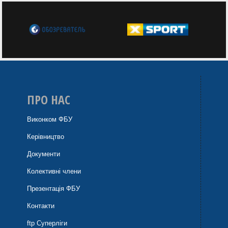
ПРО НАС
Виконком ФБУ
Керівництво
Документи
Колективні члени
Презентація ФБУ
Контакти
ftp Суперліги