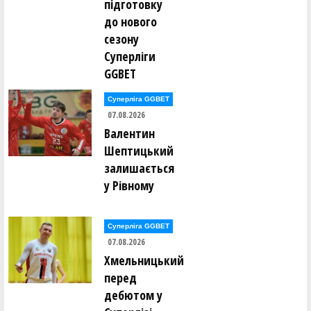
підготовку
до нового
сезону
Суперліги
GGBET
Суперліга GGBET
07.08.2026
Валентин
Шептицький
залишається
у Рівному
Суперліга GGBET
07.08.2026
Хмельницький
перед
дебютом у