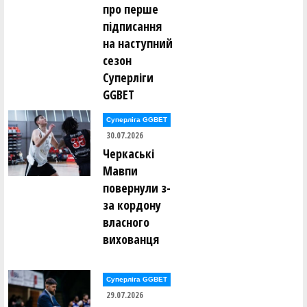
про перше
підписання
на наступний
сезон
Суперліги
GGBET
Суперліга GGBET
30.07.2026
Черкаські
Мавпи
повернули з-
за кордону
власного
вихованця
Суперліга GGBET
29.07.2026