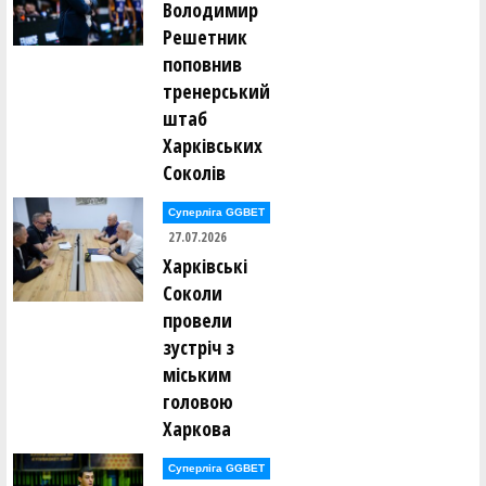
Володимир
Решетник
поповнив
тренерський
штаб
Харківських
Соколів
Суперліга GGBET
27.07.2026
Харківські
Соколи
провели
зустріч з
міським
головою
Харкова
Суперліга GGBET