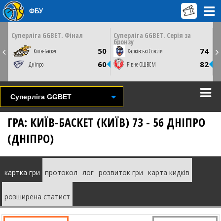
ФБУ
ЛЮ
СЕРЕДУ
ЧЕТВЕР
29 квітня
30 квітня
00
18:00
18:15
Суперліга GGBET. Фінал
Суперліга GGBET. Серія за
бронзу
Рівне, ДЮСШ-4
Київ, ПС Венето
2
50
74
Київ-Баскет
Харківські Соколи
КИЇВСТАР ТВ
Youtube
7
60
82
Дніпро
Рівне-ОШВСМ
СТАТИСТИКА
НОВИНА
ФОТО
ВІДЕО
СТАТИСТИКА
НОВИНА
ФОТО
ВІДЕО
Суперліга GGBET
ГРА: КИЇВ-БАСКЕТ (КИЇВ) 73 - 56 ДНІПРО
(ДНІПРO)
картка гри
протокол
лог
розвиток гри
карта кидків
розширена статист