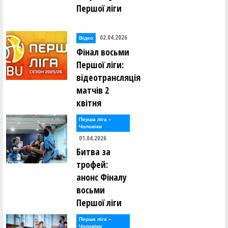
Першої ліги
02.04.2026
Відео
Фінал восьми
Першої ліги:
відеотрансляція
матчів 2
квітня
Перша лiга –
Чоловiки
01.04.2026
Битва за
трофей:
анонс Фіналу
восьми
Першої ліги
Перша лiга –
Чоловiки