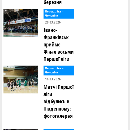
березня
Перша лiга –
Чоловiки
20.03.2026
Івано-
Франківськ
прийме
Фінал восьми
Першої ліги
Перша лiга –
Чоловiки
16.03.2026
Матчі Першої
ліги
відбулись в
Південному:
фотогалерея