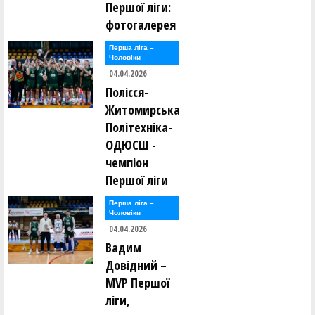
Першої ліги:
фотогалерея
Перша лiга –
Чоловiки
04.04.2026
Полісся-
Житомирська
Політехніка-
ОДЮСШ -
чемпіон
Першої ліги
Перша лiга –
Чоловiки
04.04.2026
Вадим
Довідний –
MVP Першої
ліги,