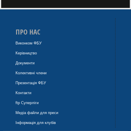
ПРО НАС
Виконком ФБУ
Керівництво
Документи
Колективні члени
Презентація ФБУ
Контакти
ftp Суперліги
Медіа файли для преси
Інформація для клубів