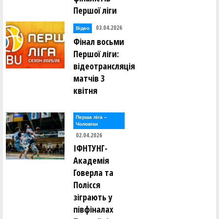
Першої ліги
03.04.2026
Відео
Фінал восьми
Першої ліги:
відеотрансляція
матчів 3
квітня
Перша лiга –
Чоловiки
02.04.2026
ІФНТУНГ-
Академія
Говерла та
Полісся
зіграють у
півфіналах