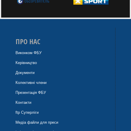
ПРО НАС
Виконком ФБУ
Керівництво
Документи
Колективні члени
Презентація ФБУ
Контакти
ftp Суперліги
Медіа файли для преси