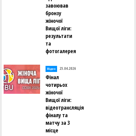
завоював
бронзу
жіночої
Вищої ліги:
результати
та
фотогалерея
25.04.2026
Відео
Фінал
чотирьох
жіночої
Вищої ліги:
відеотрансляція
фіналу та
матчу за 3
місце