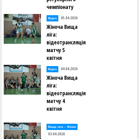
чемпіонату
05.04.2026
Відео
Жіноча Вища
ліга:
відеотрансляція
матчу 5
квітня
04.04.2026
Відео
Жіноча Вища
ліга:
відеотрансляція
матчу 4
квітня
Вища лiга – Жiнки
03.04.2026