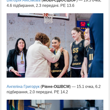
Вікторія Анісімова
(
МОБІ-СДЮСШОР
) — 19.3 очка,
4.6 підбирання, 2.3 передачі. РЕ 13.6
Ангеліна Григорук
(
Рівне-ОШВСМ
) — 15.1 очка, 6.2
підбирання, 2.0 передачі. РЕ 14.2