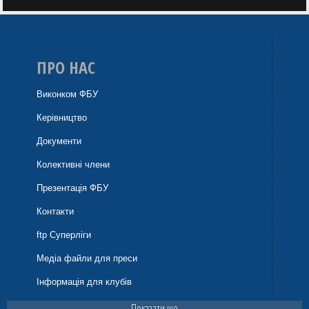
ПРО НАС
Виконком ФБУ
Керівництво
Документи
Колективні члени
Презентація ФБУ
Контакти
ftp Суперліги
Медіа файли для преси
Інформація для клубів
Показати ще