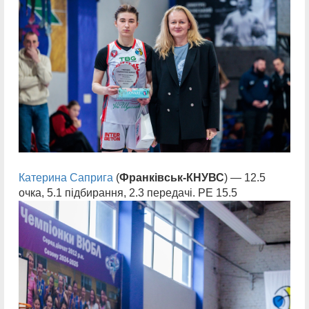
Катерина Саприга
(
Франківськ-КНУВС
) — 12.5
очка, 5.1 підбирання, 2.3 передачі. РЕ 15.5