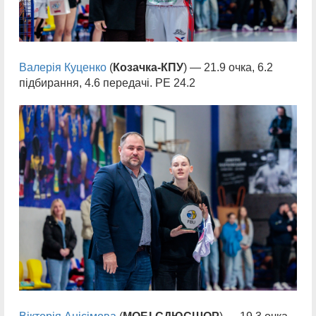
Валерія Куценко
(
Козачка-КПУ
) — 21.9 очка, 6.2
підбирання, 4.6 передачі. РЕ 24.2