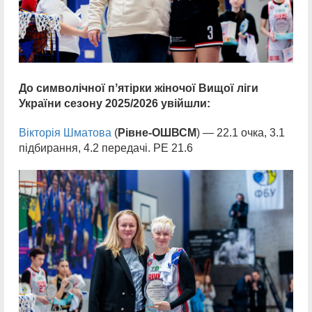
До символічної пʼятірки жіночої Вищої ліги
України сезону 2025/2026 увійшли:
Вікторія Шматова
(
Рівне-ОШВСМ
) — 22.1 очка, 3.1
підбирання, 4.2 передачі. РЕ 21.6