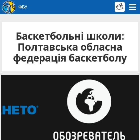
ФБУ
Баскетбольні школи:
Полтавська обласна
федерація баскетболу