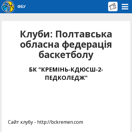
ФБУ
Клуби: Полтавська
обласна федерація
баскетболу
БК "КРЕМІНЬ-КДЮСШ-2-
ПЕДКОЛЕДЖ"
Сайт клубу - http://bckremen.com