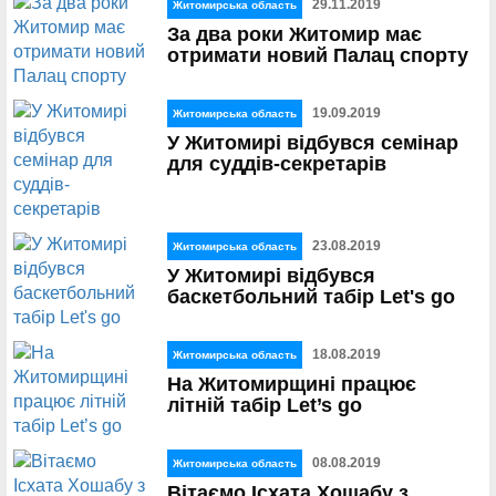
29.11.2019
Житомирська область
За два роки Житомир має
отримати новий Палац спорту
19.09.2019
Житомирська область
У Житомирі відбувся семінар
для суддів-секретарів
23.08.2019
Житомирська область
У Житомирі відбувся
баскетбольний табір Let's go
18.08.2019
Житомирська область
На Житомирщині працює
літній табір Let’s go
08.08.2019
Житомирська область
Вітаємо Ісхата Хошабу з