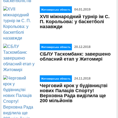
04.01.2019
Житомирська область
XVII міжнародний турнір ім С.
П. Корольова: у баскетболі
назавжди
20.12.2018
Житомирська область
СБЛУ Таскомбанк: завершено
обласний етап у Житомирі
24.11.2018
Житомирська область
Черговий крок у будівництві
нових Палаців Спорту!
Верховна Рада виділила ще
200 мільйонів