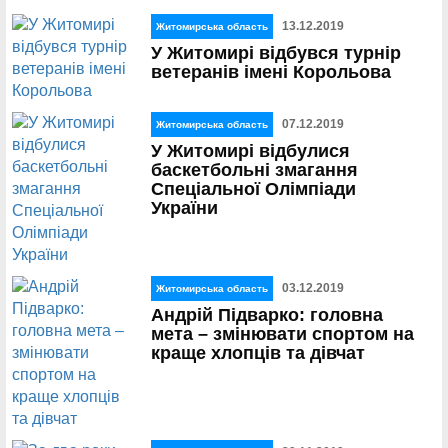
13.12.2019
Житомирська область
У Житомирі відбувся турнір
ветеранів імені Корольова
07.12.2019
Житомирська область
У Житомирі відбулися
баскетбольні змагання
Спеціальної Олімпіади
України
03.12.2019
Житомирська область
Андрій Підварко: головна
мета – змінювати спортом на
краще хлопців та дівчат