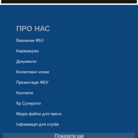
ПРО НАС
Виконком ФБУ
Керівництво
Документи
Колективні члени
Презентація ФБУ
Контакти
ftp Суперліги
Медіа файли для преси
Інформація для клубів
Показати ще