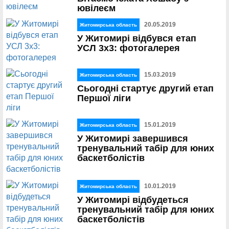
ювілеєм
20.05.2019
Житомирська область
У Житомирі відбувся етап
УСЛ 3х3: фотогалерея
15.03.2019
Житомирська область
Сьогодні стартує другий етап
Першої ліги
15.01.2019
Житомирська область
У Житомирі завершився
тренувальний табір для юних
баскетболістів
10.01.2019
Житомирська область
У Житомирі відбудеться
тренувальний табір для юних
баскетболістів