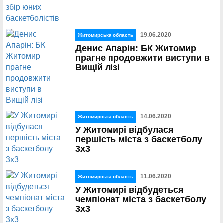
19.06.2020
Житомирська область
Денис Апарін: БК Житомир
прагне продовжити виступи в
Вищій лізі
14.06.2020
Житомирська область
У Житомирі відбулася
першість міста з баскетболу
3х3
11.06.2020
Житомирська область
У Житомирі відбудеться
чемпіонат міста з баскетболу
3х3