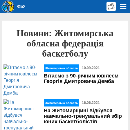
ФБУ
Новини: Житомирська
обласна федерація
баскетболу
10.09.2021
Житомирська область
Вітаємо з 90-річним ювілеєм
Георгія Дмитровича Демба
16.06.2021
Житомирська область
На Житомирщині відбувся
навчально-тренувальний збір
юних баскетболістів