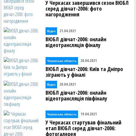
У Черкасах завершився сезон ВЮБЛ
серед дівчат-2006: фото
нагородження
21.04.2021
Відео
ВЮБЛ дівчат-2006: онлайн
відеотрансляція фіналу
20.04.2021
Черкаська область
ВЮБЛ дівчат-2006: Київ та Дніпро
зіграють у фіналі
20.04.2021
Відео
ВЮБЛ дівчат-2006: онлайн
відеотрансляція півфіналу
19.04.2021
Черкаська область
У Черкасах стартував фінальний
етап ВЮБЛ серед дівчат-2006:
фотогалерея