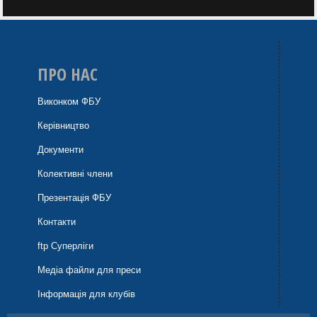
ПРО НАС
Виконком ФБУ
Керівництво
Документи
Колективні члени
Презентація ФБУ
Контакти
ftp Суперліги
Медіа файли для преси
Інформація для клубів