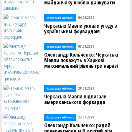
майданчику люблю данкувати
04.09.2021
Черкаська область
Черкаські Мавпи уклали угоду з
українським форвардом
03.09.2021
Черкаська область
Олександр Кольченко: Черкаські
Мавпи покажуть в Харкові
максимальний рівень гри наразі
28.08.2021
Черкаська область
Черкаські Мавпи підписали
американського форварда
22.07.2021
Черкаська область
Олександр Кольченко: радий
повернутися в мій другий дім