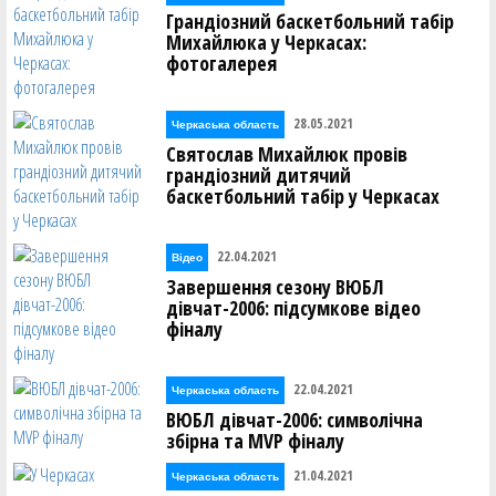
Грандіозний баскетбольний табір
Михайлюка у Черкасах:
фотогалерея
28.05.2021
Черкаська область
Святослав Михайлюк провів
грандіозний дитячий
баскетбольний табір у Черкасах
22.04.2021
Відео
Завершення сезону ВЮБЛ
дівчат-2006: підсумкове відео
фіналу
22.04.2021
Черкаська область
ВЮБЛ дівчат-2006: символічна
збірна та MVP фіналу
21.04.2021
Черкаська область