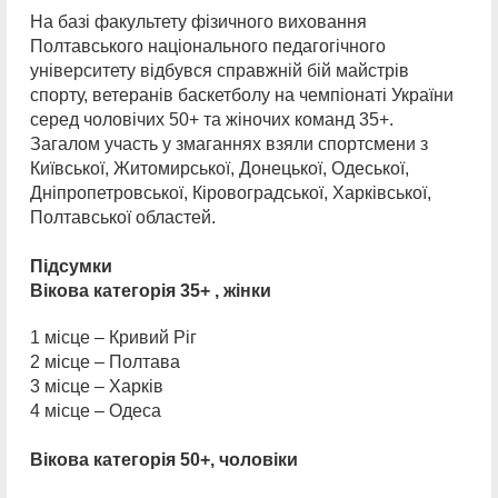
На базі факультету фізичного виховання
Полтавського національного педагогічного
університету відбувся справжній бій майстрів
спорту, ветеранів баскетболу на чемпіонаті України
серед чоловічих 50+ та жіночих команд 35+.
Загалом участь у змаганнях взяли спортсмени з
Київської, Житомирської, Донецької, Одеської,
Дніпропетровської, Кіровоградської, Харківської,
Полтавської областей.
Підсумки
Вікова категорія 35+ , жінки
1 місце – Кривий Ріг
2 місце – Полтава
3 місце – Харків
4 місце – Одеса
Вікова категорія 50+, чоловіки