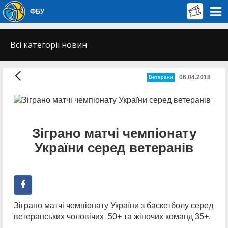
ФБУ
Всі категорії новин
06.04.2018
Ветерани
Зіграно матчі чемпіонату
України серед ветеранів
Зіграно матчі чемпіонату України з баскетболу серед
ветеранських чоловічих 50+ та жіночих команд 35+.