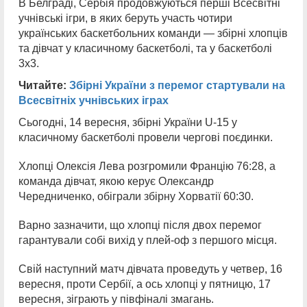
В Белграді, Сербія продовжуються перші Всесвітні
учнівські ігри, в яких беруть участь чотири
українських баскетбольних команди — збірні хлопців
та дівчат у класичному баскетболі, та у баскетболі
3х3.
Читайте:
Збірні України з перемог стартували на
Всесвітніх учнівських іграх
Сьогодні, 14 вересня, збірні України U-15 у
класичному баскетболі провели чергові поєдинки.
Хлопці Олексія Лева розгромили Францію 76:28, а
команда дівчат, якою керує Олександр
Чередниченко, обіграли збірну Хорватії 60:30.
Варно зазначити, що хлопці після двох перемог
гарантували собі вихід у плей-оф з першого місця.
Cвій наступний матч дівчата проведуть у четвер, 16
вересня, проти Сербії, а ось хлопці у пятницю, 17
вересня, зіграють у півфіналі змагань.