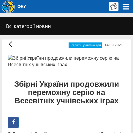
ФБУ
Всі категорії новин
14.09.2021
Всесвітні учнівські ігри
Збірні України продовжили
переможну серію на
Всесвітніх учнівських іграх