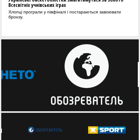
Всесвітніх учнівських іграх
Хлопці програли у півфіналі і постараються завоювати
бронзу.