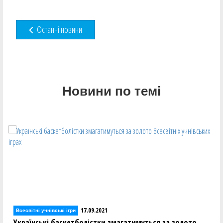
Останні новини
Новини по темі
17.09.2021
Всесвітні учнівські ігри
Українські баскетболістки змагатимуться за золото