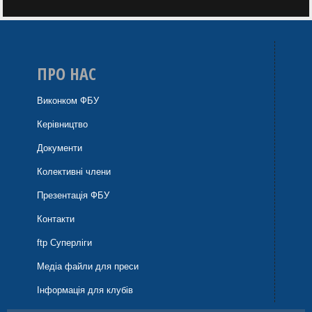
ПРО НАС
Виконком ФБУ
Керівництво
Документи
Колективні члени
Презентація ФБУ
Контакти
ftp Суперліги
Медіа файли для преси
Інформація для клубів