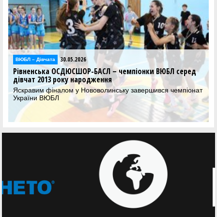
30.05.2026
ВЮБЛ – Дiвчата
Рівненська ОСДЮСШОР-БАСЛ – чемпіонки ВЮБЛ серед
дівчат 2013 року народження
Яскравим фіналом у Нововолинську завершився чемпіонат
України ВЮБЛ