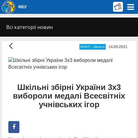
ФБУ
Всі категорії новин
14.09.2021
ВЮБЛ – Дiвчата
Шкільні збірні України 3х3
вибороли медалі Всесвітніх
учнівських ігор