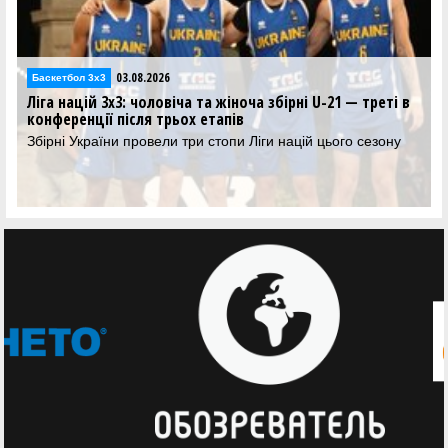
03.08.2026
Баскетбол 3х3
Ліга націй 3х3: чоловіча та жіноча збірні U-21 — треті в
конференції після трьох етапів
Збірні України провели три стопи Ліги націй цього сезону