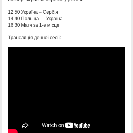
12:50 Україна – Сербія
14:40 Польща — Україна
16:30 Матч за 1-е місце
Трансляція денної сесії: