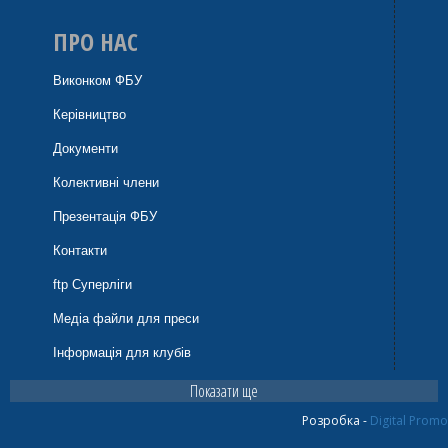
ПРО НАС
Виконком ФБУ
Керівництво
Документи
Колективні члени
Презентація ФБУ
Контакти
ftp Суперліги
Медіа файли для преси
Інформація для клубів
Показати ще
Розробка -
Digital Promo