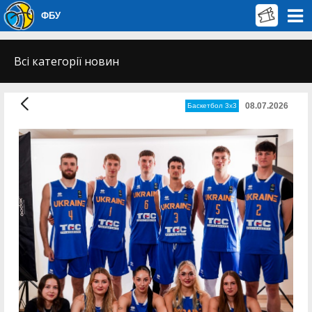
ФБУ
Всі категорії новин
08.07.2026
Баскетбол 3х3