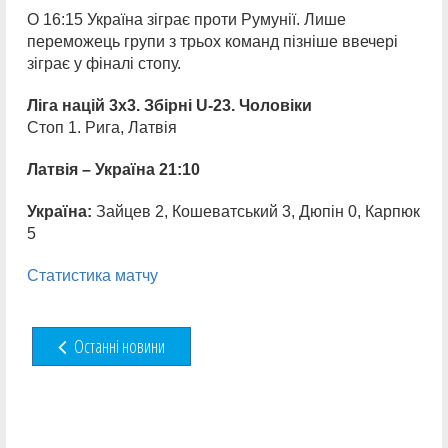
О 16:15 Україна зіграє проти Румунії. Лише
переможець групи з трьох команд пізніше ввечері
зіграє у фіналі стопу.
Ліга націй 3х3. Збірні
U-23
. Чоловіки
Стоп 1. Рига, Латвія
Латвія – Україна 21:10
Україна:
Зайцев 2, Кошеватський 3, Дюпін 0, Карпюк
5
Статистика матчу
Останні новини