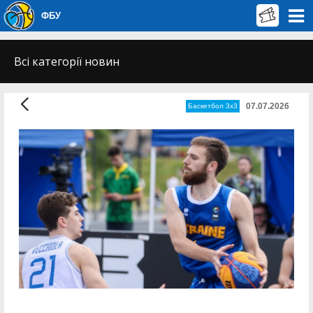
ФБУ
Всі категорії новин
07.07.2026
Баскетбол 3х3