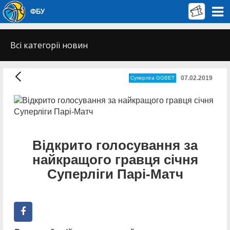
ФБУ
Всі категорії новин
07.02.2019
Суперліга GGBET
Відкрито голосування за
найкращого гравця січня
Суперліги Парі-Матч