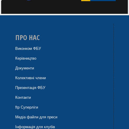
ПРО НАС
Виконком ФБУ
Керівництво
Документи
Колективні члени
Презентація ФБУ
Контакти
ftp Суперліги
Медіа файли для преси
Інформація для клубів