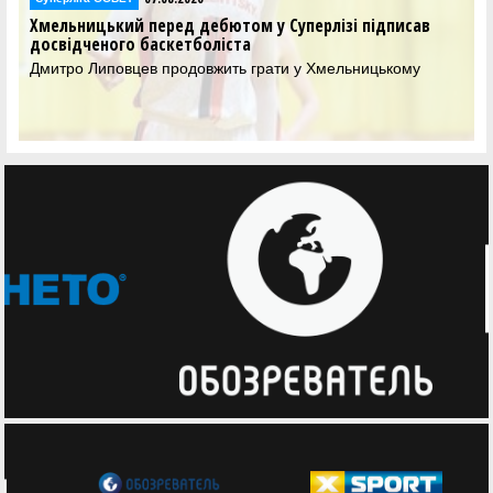
Хмельницький перед дебютом у Суперлізі підписав
досвідченого баскетболіста
Дмитро Липовцев продовжить грати у Хмельницькому