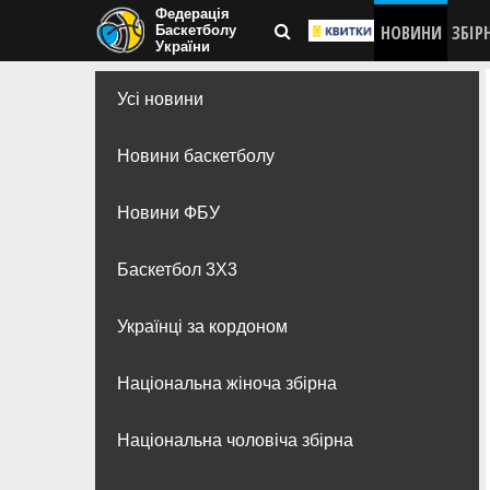
Федерація
НОВИНИ
ЗБІР
Баскетболу
України
Усі новини
Новини баскетболу
Новини ФБУ
Баскетбол 3Х3
Українці за кордоном
Національна жіноча збірна
Національна чоловіча збірна