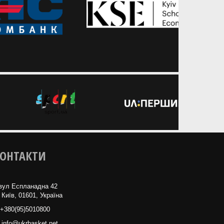
баскетболу
ОНТАКТИ
вул Еспланадна 42
 Київ, 01601, Україна
+380(95)5010800
info@ukrbasket.net