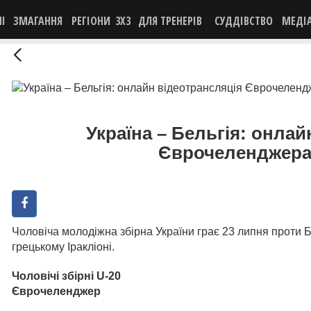
НІ
ЗМАГАННЯ
РЕГІОНИ
3X3
ДЛЯ ТРЕНЕРІВ
СУДДІВСТВО
МЕДІ
Україна – Бельгія: онлай
Єврочеленджера
Чоловіча молодіжна збірна України грає 23 липня проти 
грецькому Іракліоні.
Чоловічі збірні U-20
Єврочеленджер