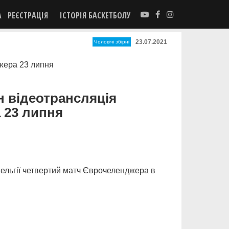
А
РЕЄСТРАЦІЯ
ІСТОРІЯ БАСКЕТБОЛУ
23.07.2021
Чоловічі збірні
н відеотрансляція
 23 липня
Бельгії четвертий матч Єврочеленджера в