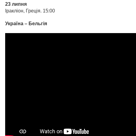
23 липня
Іракліон, Греція. 15:00
Україна – Бельгія