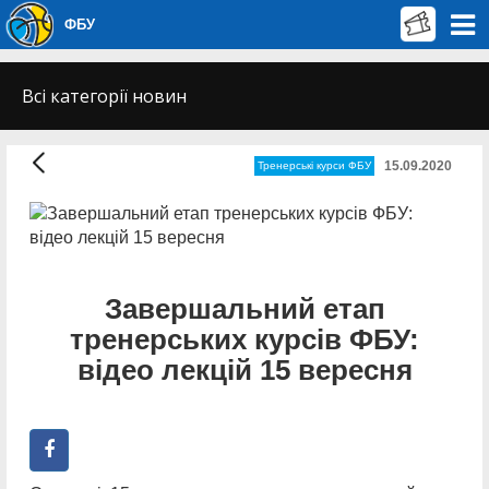
ФБУ
Всі категорії новин
15.09.2020
Тренерські курси ФБУ
Завершальний етап
тренерських курсів ФБУ:
відео лекцій 15 вересня