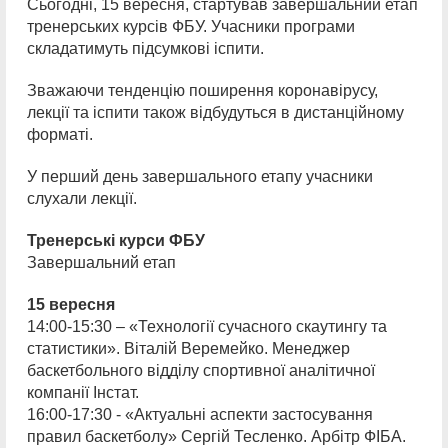
Сьогодні, 15 вересня, стартував завершальний етап
тренерських курсів ФБУ. Учасники програми
складатимуть підсумкові іспити.
Зважаючи тенденцію поширення коронавірусу,
лекції та іспити також відбудуться в дистанційному
форматі.
У перший день завершального етапу учасники
слухали лекції.
Тренерські курси ФБУ
Завершальний етап
15 вересня
14:00-15:30 – «Технології сучасного скаутингу та
статистики». Віталій Веремейко. Менеджер
баскетбольного відділу спортивної аналітичної
компанії Інстат.
16:00-17:30 - «Актуальні аспекти застосування
правил баскетболу» Сергій Тесленко. Арбітр ФІБА.