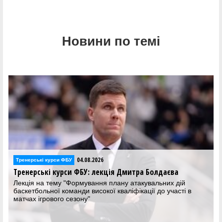
Новини по темі
04.08.2026
Тренерські курси ФБУ
Тренерські курси ФБУ: лекція Дмитра Болдаєва
Лекція на тему "Формування плану атакувальних дій
баскетбольної команди високої кваліфікації до участі в
матчах ігрового сезону"