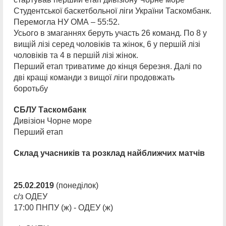
Студентської баскетбольної ліги України Таскомбанк.
Перемогла НУ ОМА – 55:52.
Усього в змаганнях беруть участь 26 команд. По 8 у
вищій лізі серед чоловіків та жінок, 6 у першій лізі
чоловіків та 4 в першій лізі жінок.
Перший етап триватиме до кінця березня. Далі по
дві кращі команди з вищої ліги продовжать
боротьбу
СБЛУ Таскомбанк
Дивізіон Чорне море
Перший етап
Склад учасників та розклад найближчих матчів
25.02.2019
(понеділок)
с/з ОДЕУ
17:00 ПНПУ (ж) - ОДЕУ (ж)