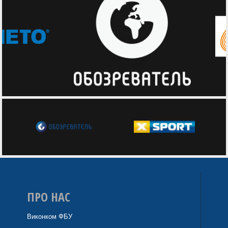
ПРО НАС
Виконком ФБУ