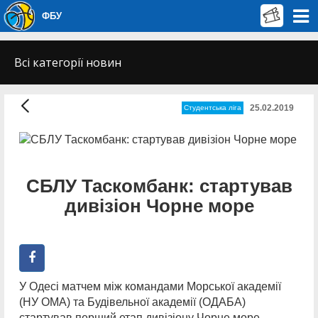
ФБУ
Всі категорії новин
25.02.2019
Студентська ліга
СБЛУ Таскомбанк: стартував
дивізіон Чорне море
У Одесі матчем між командами Морської академії
(НУ ОМА) та Будівельної академії (ОДАБА)
стартував перший етап дивізіону Чорне море