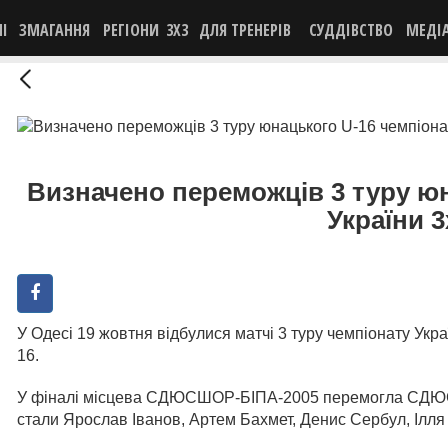
НІ
ЗМАГАННЯ
РЕГІОНИ
3X3
ДЛЯ ТРЕНЕРІВ
СУДДІВСТВО
МЕДІ
Визначено переможців 3 туру ю
України 3
У Одесі 19 жовтня відбулися матчі 3 туру чемпіонату Укр
16.
У фіналі місцева СДЮСШОР-БІПА-2005 перемогла СДЮ
стали Ярослав Іванов, Артем Бахмет, Денис Сербул, Ілл