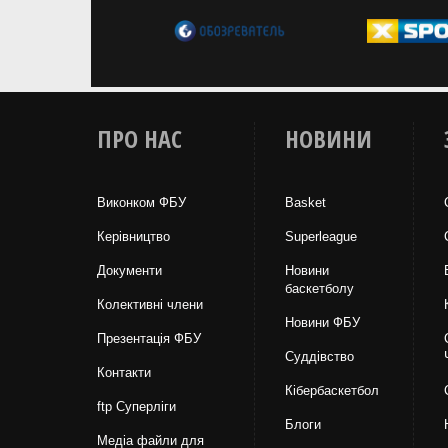
ПРО НАС
НОВИНИ
Виконком ФБУ
Basket
Керівництво
Superleague
Документи
Новини
баскетболу
Колективні члени
Новини ФБУ
Презентація ФБУ
Суддівство
Контакти
Кібербаскетбол
ftp Суперліги
Блоги
Медіа файли для