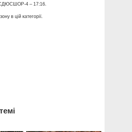
ку СДЮСШОР-4 – 17:16.
ону в цій категорії.
темі