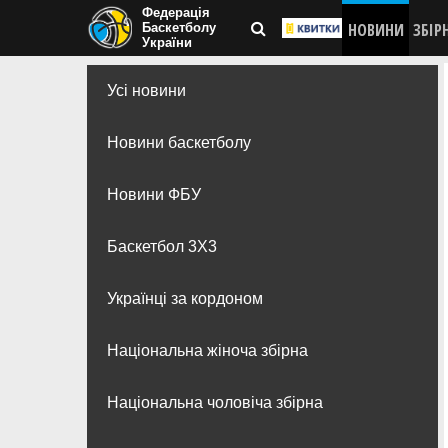
Федерація
НОВИНИ
ЗБІР
Баскетболу
України
Усі новини
Новини баскетболу
Новини ФБУ
Баскетбол 3Х3
Українці за кордоном
Національна жіноча збірна
Національна чоловіча збірна