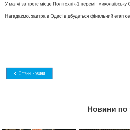
У матчі за третє місце Політехнік-1 переміг миколаївсь
Нагадаємо, завтра в Одесі відбудеться фінальний етап сез
Останні новини
Новини по 