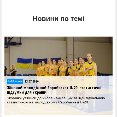
Новини по темі
13.07.2026
U-20 жінки
Жіночий молодіжний Євробаскет U-20: статистичні
підсумки для України
Українки увійшли до числа найкращих за індивідуальною
статистикою на молодіжному Євробаскеті U-20