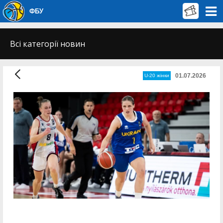
ФБУ
Всі категорії новин
01.07.2026
U-20 жінки