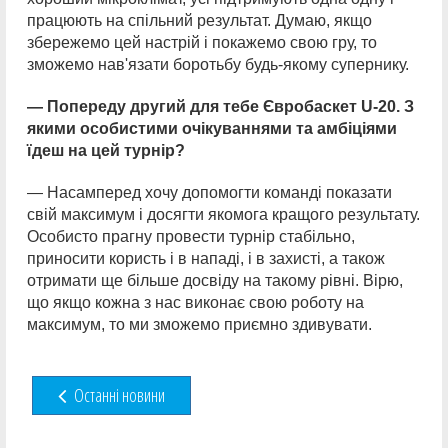
працюють на спільний результат. Думаю, якщо
збережемо цей настрій і покажемо свою гру, то
зможемо нав'язати боротьбу будь-якому супернику.
— Попереду другий для тебе Євробаскет U-20. З
якими особистими очікуваннями та амбіціями
їдеш на цей турнір?
— Насамперед хочу допомогти команді показати
свій максимум і досягти якомога кращого результату.
Особисто прагну провести турнір стабільно,
приносити користь і в нападі, і в захисті, а також
отримати ще більше досвіду на такому рівні. Вірю,
що якщо кожна з нас виконає свою роботу на
максимум, то ми зможемо приємно здивувати.
Останні новини