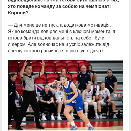
хто поведе команду за собою на чемпіонаті
Європи?
— Для мене це не тиск, а додаткова мотивація.
Якщо команда довіряє мені в ключові моменти, я
готова брати відповідальність на себе і бути
лідером. Але водночас наш успіх залежить від
внеску кожної гравчині, і я вірю в усіх дівчат.