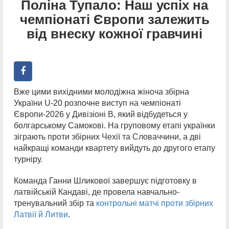
Поліна Тупало: Наш успіх на
чемпіонаті Європи залежить
від внеску кожної гравчині
Вже цими вихідними молодіжна жіноча збірна
України U-20 розпочне виступ на чемпіонаті
Європи-2026 у Дивізіоні В, який відбудеться у
болгарському Самокові. На груповому етапі українки
зіграють проти збірних Чехії та Словаччини, а дві
найкращі команди квартету вийдуть до другого етапу
турніру.
Команда Ганни Шликової завершує підготовку в
латвійській Кандаві, де провела навчально-
тренувальний збір та
контрольні матчі проти збірних
Латвії й Литви
.