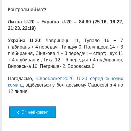
Контрольний матч
Литва U-20 – Україна U-20 – 84:80 (25:16, 16:22,
21:23, 22:19)
Україна U-20
: Лавринець 11, Тупало 16 + 7
підбирань + 4 передачі, Тинщук 0, Полянцева 14 + 3
підбирання, Сінякова 4 + 3 передачі – старт; Іщук 11
+ 4 підбирання, Тиха 12 + 6 передач + 4 підбирання,
Виповська 10, Петришак 2, Боровська 0.
Нагадаємо,
Євробаскет-2026 U-20 серед жіночих
команд
відбудеться у болгарському Самокові з 4 по
12 липня.
Останні новини