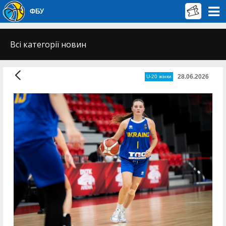
ФБУ
Всі категорії новин
28.06.2026
U-20 жінки