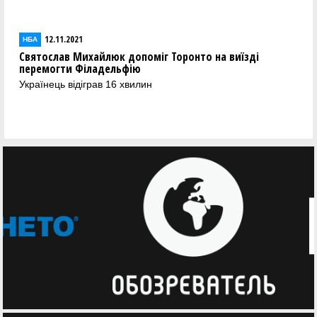
12.11.2021
НБА
Святослав Михайлюк допоміг Торонто на виїзді
перемогти Філадельфію
Українець відіграв 16 хвилин