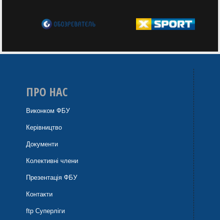
ПРО НАС
Виконком ФБУ
Керівництво
Документи
Колективні члени
Презентація ФБУ
Контакти
ftp Суперліги