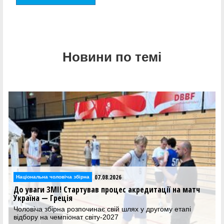
Новини по темі
07.08.2026
Національна чоловіча збірна
До уваги ЗМІ! Стартував процес акредитації на матч
Україна — Греція
Чоловіча збірна розпочинає свій шлях у другому етапі
відбору на чемпіонат світу-2027