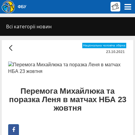
ФБУ
Всі категорії новин
Національна чоловіча збірна
23.10.2021
Перемога Михайлюка та
поразка Леня в матчах НБА 23
жовтня