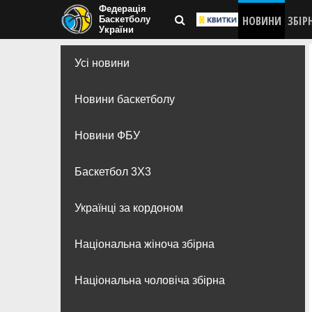
Федерація
НОВИНИ
ЗБІР
Баскетболу
України
Усі новини
Новини баскетболу
Новини ФБУ
Баскетбол 3Х3
Українці за кордоном
Національна жіноча збірна
Національна чоловіча збірна