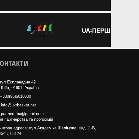
ОНТАКТИ
вул Еспланадна 42
 Київ, 01601, Україна
+380(95)5010800
info@ukrbasket.net
partnersfbu@gmail.com
я партнерства та пропозіцій
штова адреса: вул.Академіка Шалімова, буд 11-В,
Київ, 03124