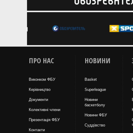
ПРО НАС
НОВИНИ
Виконком ФБУ
Basket
Керівництво
Superleague
Документи
Новини
баскетболу
Колективні члени
Новини ФБУ
Презентація ФБУ
Суддівство
Контакти