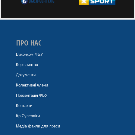
ПРО НАС
Виконком ФБУ
Керівництво
Документи
Колективні члени
Презентація ФБУ
Контакти
ftp Суперліги
Медіа файли для преси