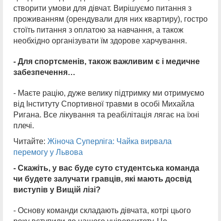
створити умови для дівчат. Вирішуємо питання з
проживанням (орендували для них квартиру), гостро
стоїть питання з оплатою за навчання, а також
необхідно організувати їм здорове харчування.
- Для спортсменів, також важливим є і медичне
забезпечення…
- Маєте рацію, дуже велику підтримку ми отримуємо
від Інституту Спортивної травми в особі Михайла
Ригана. Все лікування та реабілітація лягає на їхні
плечі.
Читайте:
Жіноча Суперліга: Чайка вирвала
перемогу у Львова
- Скажіть, у вас буде суто студентська команда
чи будете залучати гравців, які мають досвід
виступів у Вищій лізі?
- Основу команди складають дівчата, котрі цього