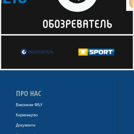
ПРО НАС
Виконком ФБУ
Керівництво
Документи