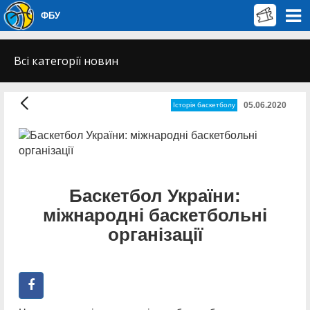
ФБУ
Всі категорії новин
05.06.2020
Історія баскетболу
Баскетбол України:
міжнародні баскетбольні
організації