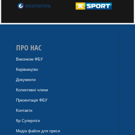
ПРО НАС
Виконком ФБУ
Керівництво
Документи
Колективні члени
Презентація ФБУ
Контакти
ftp Суперліги
Медіа файли для преси