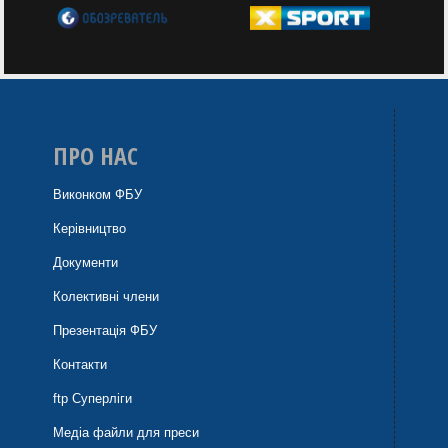
ПРО НАС
Виконком ФБУ
Керівництво
Документи
Колективні члени
Презентація ФБУ
Контакти
ftp Суперліги
Медіа файли для преси