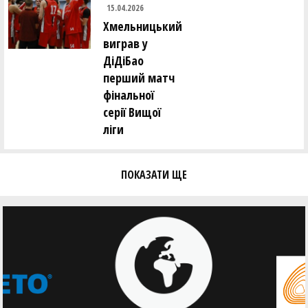
15.04.2026
Хмельницький
виграв у
ДіДіБао
перший матч
фінальної
серії Вищої
ліги
ПОКАЗАТИ ЩЕ