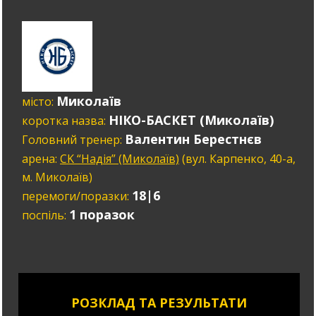
Миколаїв
місто:
НІКО-БАСКЕТ (Миколаїв)
коротка назва:
Валентин Берестнєв
Головний тренер:
арена:
CK “Надія” (Миколаїв)
(вул. Карпенко, 40-а,
м. Миколаїв)
18|6
перемоги/поразки:
1 поразок
поспіль:
РОЗКЛАД ТА РЕЗУЛЬТАТИ