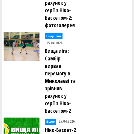
рахунок у
серії з Ніко-
Баскетом-2:
фотогалерея
Вища лiга
25.04.2026
Вища ліга:
Самбір
вирвав
перемогу в
Миколаєві та
зрівняв
рахунок у
серії з Ніко-
Баскетом-2
25.04.2026
Відео
Ніко-Баскет-2