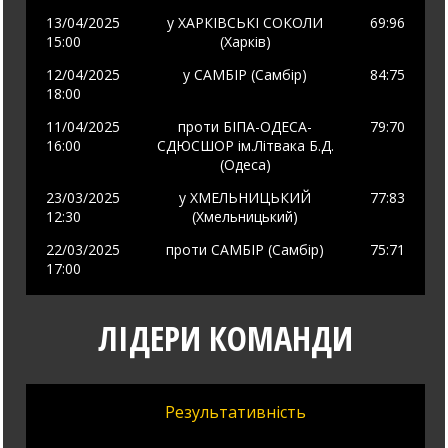
13/04/2025
у
ХАРКІВСЬКІ СОКОЛИ
69
:96
15:00
(Харків)
12/04/2025
у
САМБІР (Самбір)
84
:75
18:00
11/04/2025
проти
БІПА-ОДЕСА-
79
:70
16:00
СДЮСШОР ім.Літвака Б.Д.
(Одеса)
23/03/2025
у
ХМЕЛЬНИЦЬКИЙ
77
:83
12:30
(Хмельницький)
22/03/2025
проти
САМБІР (Самбір)
75
:71
17:00
ЛІДЕРИ КОМАНДИ
Результативність