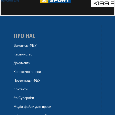
ПРО НАС
Виконком ФБУ
Керівництво
Документи
Колективні члени
Презентація ФБУ
Контакти
ftp Суперліги
Медіа файли для преси