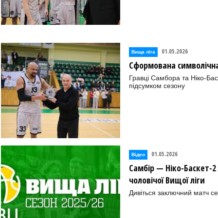
01.05.2026
Вища лiга
Сформована символічна 
Гравці Самбора та Ніко-Бас
підсумком сезону
01.05.2026
Відео
Самбір — Ніко-Баскет-2 
чоловічої Вищої ліги
Дивіться заключний матч се