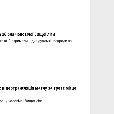
збірна чоловічої Вищої ліги
кета-2 отримали індивідуальні нагороди за
: відеотрансляція матчу за третє місце
зону чоловічої Вищої ліги