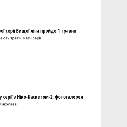
ї серії Вищої ліги пройде 1 травня
рають третій матч серії
у серії з Ніко-Баскетом-2: фотогалерея
Миколаєві