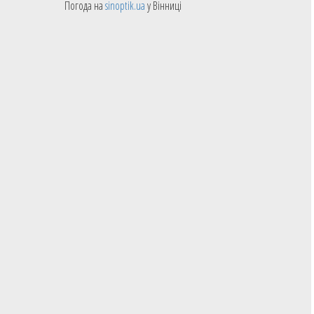
Погода на
sinoptik.ua
у Вінниці