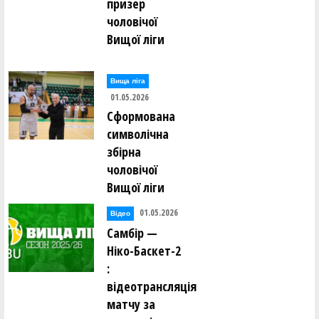
призер
чоловічої
Вищої ліги
Вища лiга
01.05.2026
Сформована
символічна
збірна
чоловічої
Вищої ліги
01.05.2026
Відео
Самбір —
Ніко-Баскет-2
:
відеотрансляція
матчу за