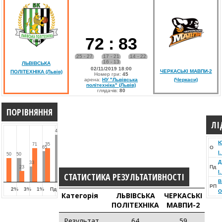
72
:
83
25 - 27
17 - 21
14 - 22
16 - 13
ЛЬВІВСЬКА
02/11/2019 18:00
ЧЕРКАСЬКІ МАВПИ-2
ПОЛІТЕХНІКА (Львів)
Номер гри:
45
арена:
НУ "Львівська
(Черкаси)
політехніка" (Львів)
глядачів:
80
ПОРІВНЯННЯ
ЛІ
49
Ю
71
35
65
О
І
50
50
Д
33
Пд
23
І
СТАТИСТИКА РЕЗУЛЬТАТИВНОСТІ
В
РП
2%
3%
1%
Пд
О
Категорія
ЛЬВІВСЬКА
ЧЕРКАСЬКІ
ПОЛІТЕХНІКА
МАВПИ-2
Результат
64
59